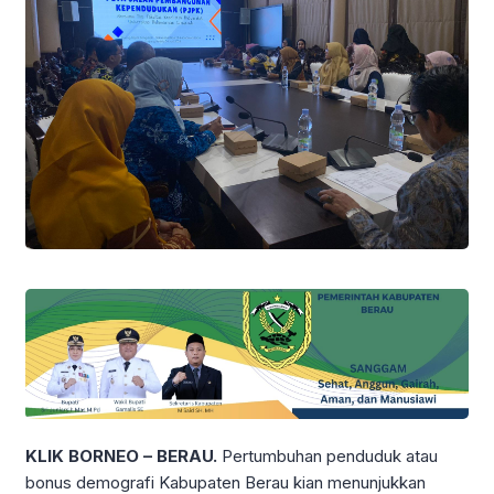
KLIK BORNEO – BERAU.
Pertumbuhan penduduk atau
bonus demografi Kabupaten Berau kian menunjukkan