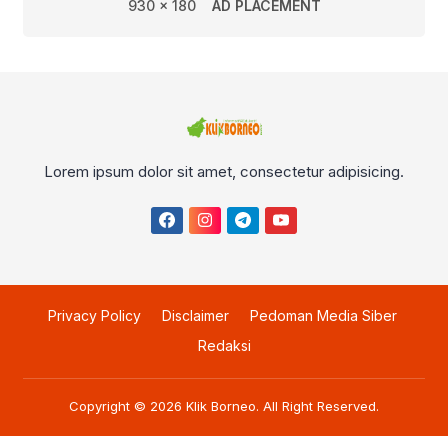
930 x 180
AD PLACEMENT
Lorem ipsum dolor sit amet, consectetur adipisicing.
Privacy Policy
Disclaimer
Pedoman Media Siber
Redaksi
Copyright © 2026
Klik Borneo
. All Right Reserved.