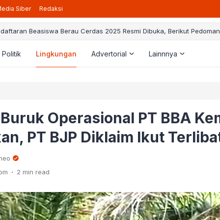
edia Siber
Redaksi
daftaran Beasiswa Berau Cerdas 2025 Resmi Dibuka, Berikut Pedoman
Politik
Lingkungan
Advertorial
Lainnnya
Buruk Operasional PT BBA Ke
an, PT BJP Diklaim Ikut Terliba
rneo
.
 pm
2 min read