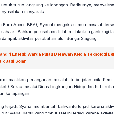
untuk turun langsung ke lapangan. Berikutnya, menyelesa
 menyusahkan masyarakat.
 Bara Abadi (BBA), Syarial mengaku semua masalah ters
rusahaan. Bahkan perusahaan telah melakukan ganti rugi 
rdampak aktivitas perubahan alur Sungai Siagung.
andiri Energi: Warga Pulau Derawan Kelola Teknologi BR
ik Jadi Solar
emi memastikan penanganan masalah itu berjalan baik, Peme
ab) Berau melalui Dinas Lingkungan Hidup dan Kebersih
run ke lapangan.
ang terjadi, Syarial membantah bahwa itu terjadi karena akti
ut Syarial banjir yang timbul saat ini terjadi karena aktiv