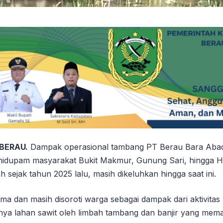
 BERAU.
Dampak operasional tambang PT Berau Bara Abad
idupam masyarakat Bukit Makmur, Gunung Sari, hingga H
sejak tahun 2025 lalu, masih dikeluhkan hingga saat ini.
ma dan masih disoroti warga sebagai dampak dari aktivitas
nya lahan sawit oleh limbah tambang dan banjir yang mema