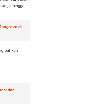
sungai hingga
Mangrove di
ang bahkan
sasi dan