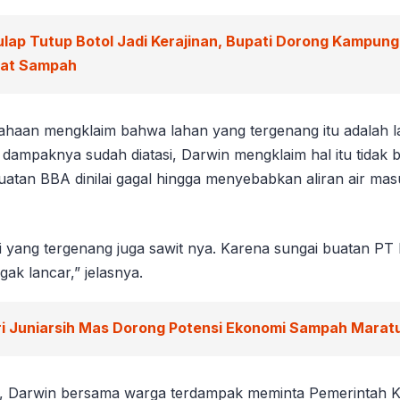
ulap Tutup Botol Jadi Kerajinan, Bupati Dorong Kampun
wat Sampah
haan mengklaim bahwa lahan yang tergenang itu adalah la
dampaknya sudah diatasi, Darwin mengklaim hal itu tidak 
uatan BBA dinilai gagal hingga menyebabkan aliran air ma
i yang tergenang juga sawit nya. Karena sungai buatan PT
ggak lancar,” jelasnya.
ri Juniarsih Mas Dorong Potensi Ekonomi Sampah Marat
tu, Darwin bersama warga terdampak meminta Pemerintah 