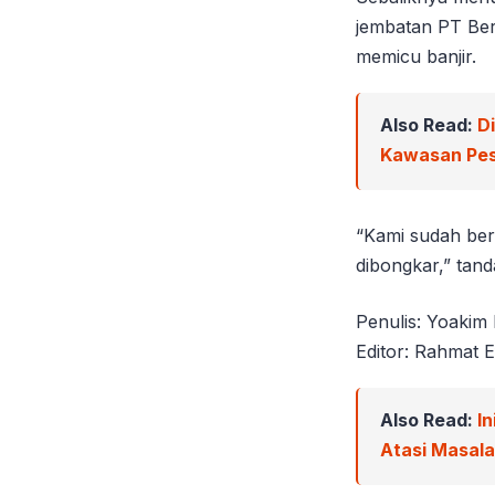
jembatan PT Be
memicu banjir.
Also Read:
D
Kawasan Pes
“Kami sudah ber
dibongkar,” tand
Penulis: Yoakim
Editor: Rahmat E
Also Read:
In
Atasi Masal