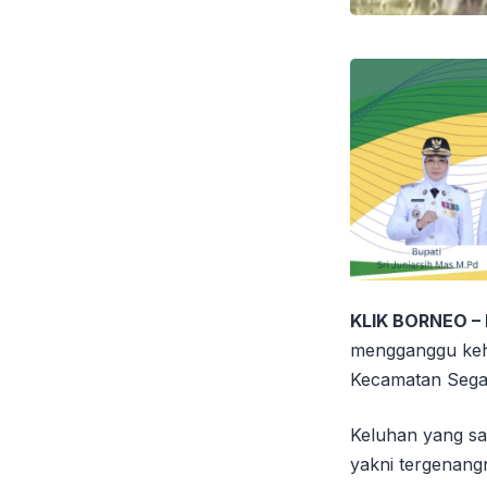
KLIK BORNEO –
mengganggu keh
Kecamatan Segah 
Keluhan yang sa
yakni tergenang