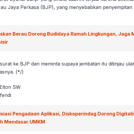
rau Jaya Perkasa (BJP), yang menyebabkan penyempitan 
iskan Berau Dorong Budidaya Ramah Lingkungan, Jaga 
isir
surat ke BJP dan meminta supaya jembatan itu ditinjau ul
asnya. (*/)
 Elton SW
fendi
isiasi Pengadaan Aplikasi, Diskoperindag Dorong Digitali
ah Mendasar UMKM