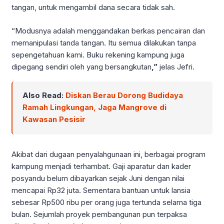
tangan, untuk mengambil dana secara tidak sah.
“Modusnya adalah menggandakan berkas pencairan dan
memanipulasi tanda tangan. Itu semua dilakukan tanpa
sepengetahuan kami. Buku rekening kampung juga
dipegang sendiri oleh yang bersangkutan
,”
jelas Jefri.
Also Read:
Diskan Berau Dorong Budidaya
Ramah Lingkungan, Jaga Mangrove di
Kawasan Pesisir
Akibat dari dugaan penyalahgunaan ini, berbagai program
kampung menjadi terhambat. Gaji aparatur dan kader
posyandu belum dibayarkan sejak Juni dengan nilai
mencapai Rp32 juta. Sementara bantuan untuk lansia
sebesar Rp500 ribu per orang juga tertunda selama tiga
bulan. Sejumlah proyek pembangunan pun terpaksa