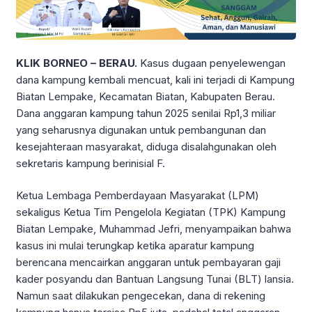
KLIK BORNEO – BERAU.
Kasus dugaan penyelewengan
dana kampung kembali mencuat, kali ini terjadi di Kampung
Biatan Lempake, Kecamatan Biatan, Kabupaten Berau.
Dana anggaran kampung tahun 2025 senilai Rp1,3 miliar
yang seharusnya digunakan untuk pembangunan dan
kesejahteraan masyarakat, diduga disalahgunakan oleh
sekretaris kampung berinisial F.
Ketua Lembaga Pemberdayaan Masyarakat (LPM)
sekaligus Ketua Tim Pengelola Kegiatan (TPK) Kampung
Biatan Lempake, Muhammad Jefri, menyampaikan bahwa
kasus ini mulai terungkap ketika aparatur kampung
berencana mencairkan anggaran untuk pembayaran gaji
kader posyandu dan Bantuan Langsung Tunai (BLT) lansia.
Namun saat dilakukan pengecekan, dana di rekening