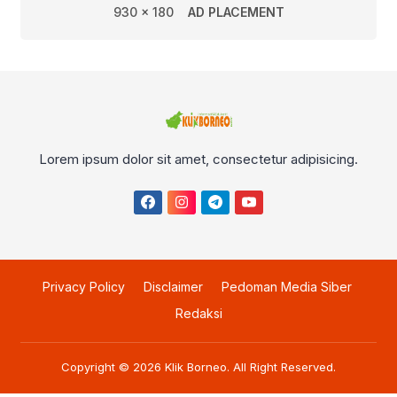
930 x 180
AD PLACEMENT
Lorem ipsum dolor sit amet, consectetur adipisicing.
Privacy Policy
Disclaimer
Pedoman Media Siber
Redaksi
Copyright © 2026
Klik Borneo
. All Right Reserved.