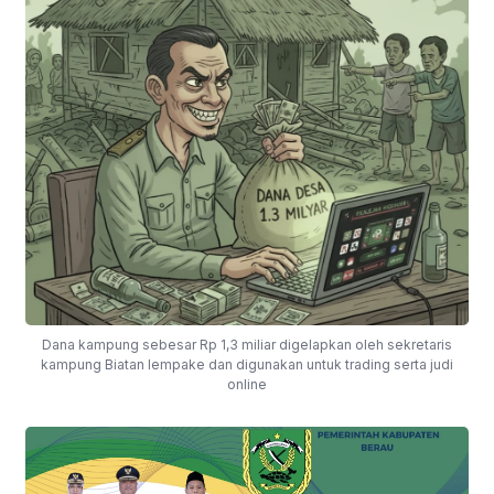
Dana kampung sebesar Rp 1,3 miliar digelapkan oleh sekretaris
kampung Biatan lempake dan digunakan untuk trading serta judi
online