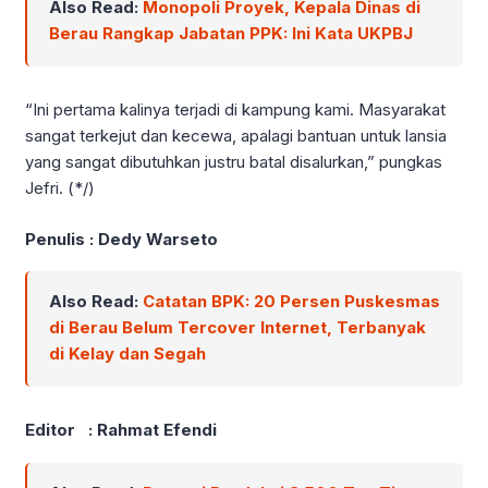
Also Read:
Monopoli Proyek, Kepala Dinas di
Berau Rangkap Jabatan PPK: Ini Kata UKPBJ
“Ini pertama kalinya terjadi di kampung kami. Masyarakat
sangat terkejut dan kecewa, apalagi bantuan untuk lansia
yang sangat dibutuhkan justru batal disalurkan,” pungkas
Jefri. (*/)
Penulis : Dedy Warseto
Also Read:
Catatan BPK: 20 Persen Puskesmas
di Berau Belum Tercover Internet, Terbanyak
di Kelay dan Segah
Editor : Rahmat Efendi