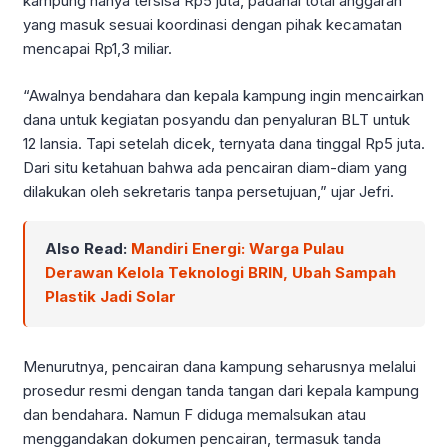
kampung hanya tersisa Rp5 juta, padahal total anggaran
yang masuk sesuai koordinasi dengan pihak kecamatan
mencapai Rp1,3 miliar.
“Awalnya bendahara dan kepala kampung ingin mencairkan
dana untuk kegiatan posyandu dan penyaluran BLT untuk
12 lansia. Tapi setelah dicek, ternyata dana tinggal Rp5 juta.
Dari situ ketahuan bahwa ada pencairan diam-diam yang
dilakukan oleh sekretaris tanpa persetujuan,” ujar Jefri.
Also Read:
Mandiri Energi: Warga Pulau
Derawan Kelola Teknologi BRIN, Ubah Sampah
Plastik Jadi Solar
Menurutnya, pencairan dana kampung seharusnya melalui
prosedur resmi dengan tanda tangan dari kepala kampung
dan bendahara. Namun F diduga memalsukan atau
menggandakan dokumen pencairan, termasuk tanda