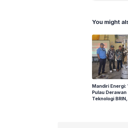
You might als
Mandiri Energi
Pulau Derawan 
Teknologi BRIN
Sampah Plastik 