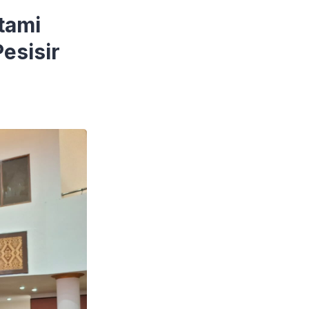
tami
esisir