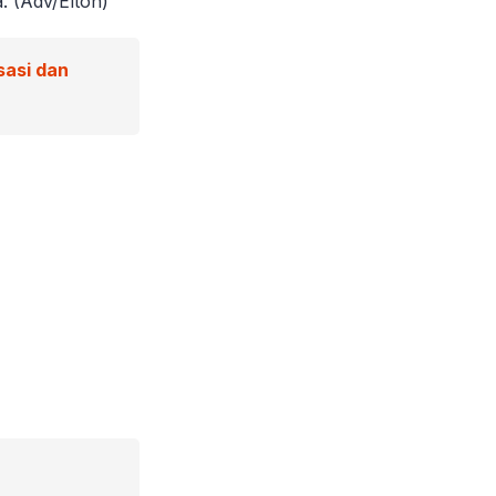
. (Adv/Elton)
sasi dan