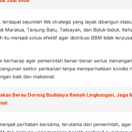
ik Jadi Solar
terdapat sejumlah titik strategis yang layak dibangun sta
 di Maratua, Tanjung Batu, Talisayan, dan Biduk-biduk. Keha
itu menjadi solusi efektif agar distribusi BBM tidak terpusa
i berharap agar pemerintah benar-benar serius menangani 
angunan sektor perikanan tanpa memperhatikan kondisi n
engan baik dan maksimal.
iskan Berau Dorong Budidaya Ramah Lingkungan, Jaga 
isir
menjadi perhatian bersama, terutama dari pemerintah, agar