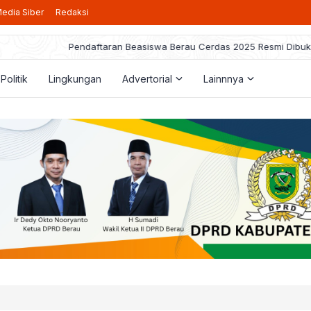
edia Siber
Redaksi
taran Beasiswa Berau Cerdas 2025 Resmi Dibuka, Berikut Pedoman ya
Politik
Lingkungan
Advertorial
Lainnnya