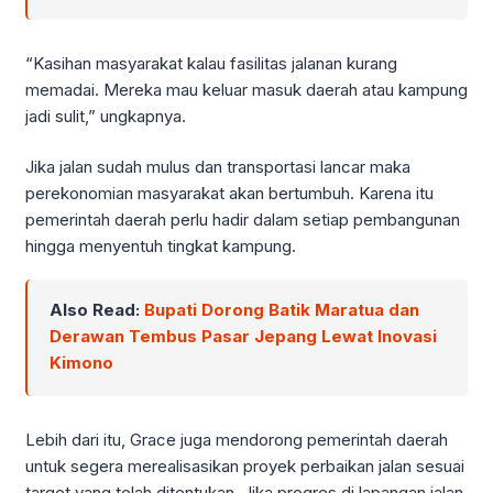
“Kasihan masyarakat kalau fasilitas jalanan kurang
memadai. Mereka mau keluar masuk daerah atau kampung
jadi sulit,” ungkapnya.
Jika jalan sudah mulus dan transportasi lancar maka
perekonomian masyarakat akan bertumbuh. Karena itu
pemerintah daerah perlu hadir dalam setiap pembangunan
hingga menyentuh tingkat kampung.
Also Read:
Bupati Dorong Batik Maratua dan
Derawan Tembus Pasar Jepang Lewat Inovasi
Kimono
Lebih dari itu, Grace juga mendorong pemerintah daerah
untuk segera merealisasikan proyek perbaikan jalan sesuai
target yang telah ditentukan. Jika progres di lapangan jalan