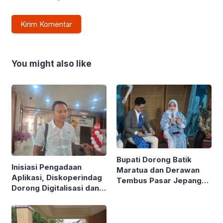
You might also like
Bupati Dorong Batik
Inisiasi Pengadaan
Maratua dan Derawan
Aplikasi, Diskoperindag
Tembus Pasar Jepang
Dorong Digitalisasi dan
Lewat Inovasi Kimono
Atasi Masalah Mendasar
UMKM