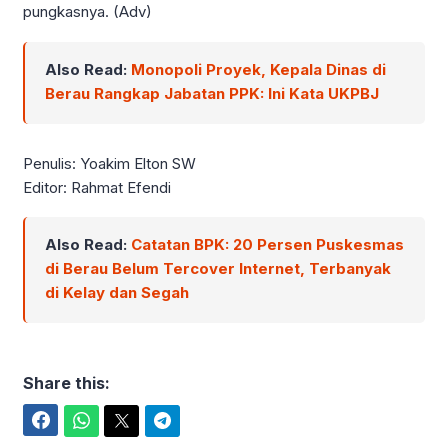
pungkasnya. (Adv)
Also Read:
Monopoli Proyek, Kepala Dinas di
Berau Rangkap Jabatan PPK: Ini Kata UKPBJ
Penulis: Yoakim Elton SW
Editor: Rahmat Efendi
Also Read:
Catatan BPK: 20 Persen Puskesmas
di Berau Belum Tercover Internet, Terbanyak
di Kelay dan Segah
Share this:
Facebook
WhatsApp
Twitter
Telegram