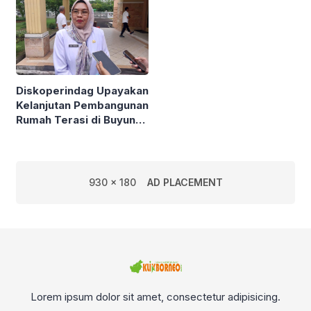
Diskoperindag Upayakan
Kelanjutan Pembangunan
Rumah Terasi di Buyung-
Buyung
930 x 180
AD PLACEMENT
Lorem ipsum dolor sit amet, consectetur adipisicing.