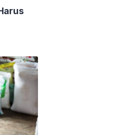
 Harus