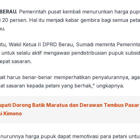
 BERAU.
Pemerintah pusat kembali menurunkan harga pupu
20 persen. Hal itu menjadi kabar gembira bagi semua petan
au.
itu, Wakil Ketua II DPRD Berau, Sumadi meminta Pemerin
untuk selalu aktif mengawasi pendistribusian pupuk subsid
epat sasaran.
ait harus benar-benar memperhatikan penyalurannya, ag
epat sasaran kepada petani yang berhak,” ungkapnya.
upati Dorong Batik Maratua dan Derawan Tembus Pasar
si Kimono
urunnya harga pupuk dapat memotivasi para petani untu