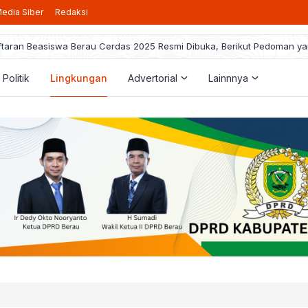
edia Siber
Redaksi
taran Beasiswa Berau Cerdas 2025 Resmi Dibuka, Berikut Pedoman ya
Politik
Lingkungan
Advertorial
Lainnnya