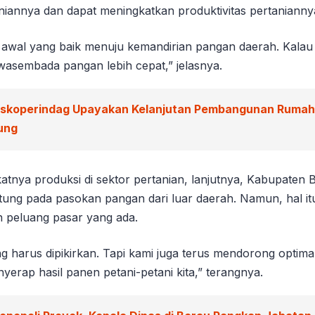
niannya dan dapat meningkatkan produktivitas pertanianny
i awal yang baik menuju kemandirian pangan daerah. Kalau it
wasembada pangan lebih cepat,” jelasnya.
iskoperindag Upayakan Kelanjutan Pembangunan Rumah 
ung
tnya produksi di sektor pertanian, lanjutnya, Kabupaten 
ntung pada pasokan pangan dari luar daerah. Namun, hal it
 peluang pasar yang ada.
g harus dipikirkan. Tapi kami juga terus mendorong optima
erap hasil panen petani-petani kita,” terangnya.