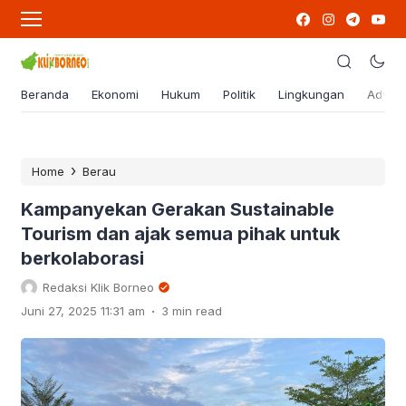
Beranda
Ekonomi
Hukum
Politik
Lingkungan
Advert
›
Home
Berau
Kampanyekan Gerakan Sustainable
Tourism dan ajak semua pihak untuk
berkolaborasi
Redaksi Klik Borneo
.
Juni 27, 2025 11:31 am
3 min read