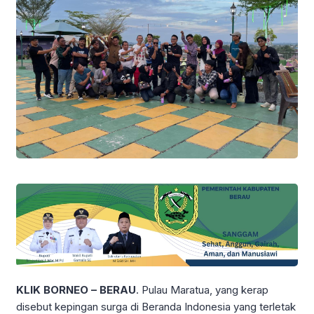
KLIK BORNEO – BERAU
. Pulau Maratua, yang kerap
disebut kepingan surga di Beranda Indonesia yang terletak