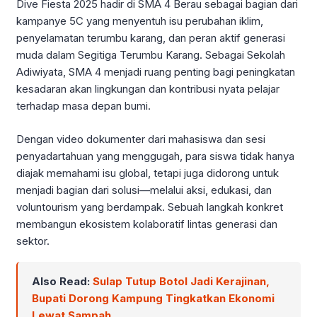
Dive Fiesta 2025 hadir di SMA 4 Berau sebagai bagian dari
kampanye 5C yang menyentuh isu perubahan iklim,
penyelamatan terumbu karang, dan peran aktif generasi
muda dalam Segitiga Terumbu Karang. Sebagai Sekolah
Adiwiyata, SMA 4 menjadi ruang penting bagi peningkatan
kesadaran akan lingkungan dan kontribusi nyata pelajar
terhadap masa depan bumi.
Dengan video dokumenter dari mahasiswa dan sesi
penyadartahuan yang menggugah, para siswa tidak hanya
diajak memahami isu global, tetapi juga didorong untuk
menjadi bagian dari solusi—melalui aksi, edukasi, dan
voluntourism yang berdampak. Sebuah langkah konkret
membangun ekosistem kolaboratif lintas generasi dan
sektor.
Also Read:
Sulap Tutup Botol Jadi Kerajinan,
Bupati Dorong Kampung Tingkatkan Ekonomi
Lewat Sampah