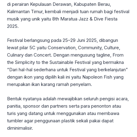
di perairan Kepulauan Derawan, Kabupaten Berau,
Kalimantan Timur, kembali menjadi tuan rumah bagi festival
musik yang unik yaitu 8th Maratua Jazz & Dive Fiesta
2025.
Festival berlangsung pada 25–29 Juni 2025, dibangun
lewat pilar 5C yaitu Conservation, Community, Culture,
Culinary dan Concert. Dengan mengusung tagline, From
the Simplicity to the Sustainable Festival yang bermakna
“Dari hal-hal sederhana untuk Festival yang berkelanjutan”
dengan ikon yang dipilih kali ini yaitu Napoleon Fish yang
merupakan ikan karang ramah penyelam.
Bentuk nyatanya adalah mewajibkan seluruh pengisi acara,
panitia, sponsor dan partners serta para penonton atau
turis yang datang untuk menggunakan atau membawa
tumbler agar penggunaan plastik sekali pakai dapat
diminimalisir.