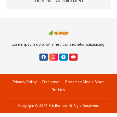
930 x 180
AD PLACEMENT
Lorem ipsum dolor sit amet, consectetur adipisicing.
Privacy Policy
Disclaimer
Pedoman Media Siber
Redaksi
Copyright © 2026
Klik Borneo
. All Right Reserved.