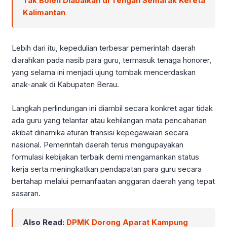
Tak Boleh Diabaikan di Tengah Semarak Kereta
Kalimantan
Lebih dari itu, kepedulian terbesar pemerintah daerah
diarahkan pada nasib para guru, termasuk tenaga honorer,
yang selama ini menjadi ujung tombak mencerdaskan
anak-anak di Kabupaten Berau.
Langkah perlindungan ini diambil secara konkret agar tidak
ada guru yang telantar atau kehilangan mata pencaharian
akibat dinamika aturan transisi kepegawaian secara
nasional. Pemerintah daerah terus mengupayakan
formulasi kebijakan terbaik demi mengamankan status
kerja serta meningkatkan pendapatan para guru secara
bertahap melalui pemanfaatan anggaran daerah yang tepat
sasaran.
Also Read:
DPMK Dorong Aparat Kampung