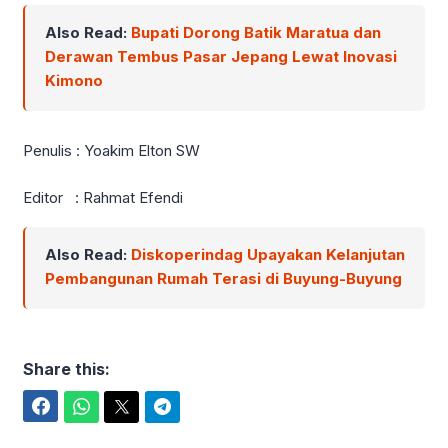
Also Read:
Bupati Dorong Batik Maratua dan
Derawan Tembus Pasar Jepang Lewat Inovasi
Kimono
Penulis : Yoakim Elton SW
Editor : Rahmat Efendi
Also Read:
Diskoperindag Upayakan Kelanjutan
Pembangunan Rumah Terasi di Buyung-Buyung
Share this:
Facebook
WhatsApp
Twitter
Telegram