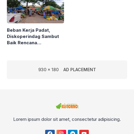
Beban Kerja Padat,
Diskoperindag Sambut
Baik Rencana
Pengelolaan PSAD oleh
Perusda Bhakti Praja
930 x 180
AD PLACEMENT
Lorem ipsum dolor sit amet, consectetur adipisicing.