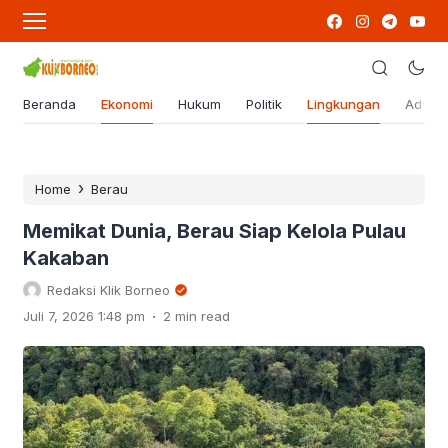
Beranda
Ekonomi
Hukum
Politik
Lingkungan
Advert
›
Home
Berau
Memikat Dunia, Berau Siap Kelola Pulau
Kakaban
Redaksi Klik Borneo
.
Juli 7, 2026 1:48 pm
2 min read