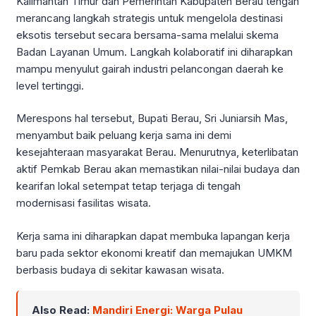
Kalimantan Timur dan Pemerintah Kabupaten Berau tengah
merancang langkah strategis untuk mengelola destinasi
eksotis tersebut secara bersama-sama melalui skema
Badan Layanan Umum. Langkah kolaboratif ini diharapkan
mampu menyulut gairah industri pelancongan daerah ke
level tertinggi.
Merespons hal tersebut, Bupati Berau, Sri Juniarsih Mas,
menyambut baik peluang kerja sama ini demi
kesejahteraan masyarakat Berau. Menurutnya, keterlibatan
aktif Pemkab Berau akan memastikan nilai-nilai budaya dan
kearifan lokal setempat tetap terjaga di tengah
modernisasi fasilitas wisata.
Kerja sama ini diharapkan dapat membuka lapangan kerja
baru pada sektor ekonomi kreatif dan memajukan UMKM
berbasis budaya di sekitar kawasan wisata.
Also Read:
Mandiri Energi: Warga Pulau