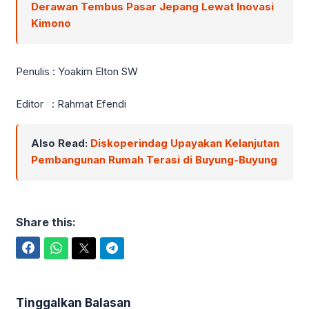
Derawan Tembus Pasar Jepang Lewat Inovasi
Kimono
Penulis : Yoakim Elton SW
Editor : Rahmat Efendi
Also Read:
Diskoperindag Upayakan Kelanjutan
Pembangunan Rumah Terasi di Buyung-Buyung
Share this:
Facebook
WhatsApp
Twitter
Telegram
Tinggalkan Balasan