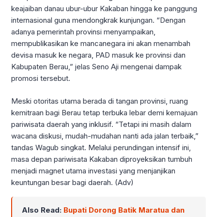
keajaiban danau ubur-ubur Kakaban hingga ke panggung
internasional guna mendongkrak kunjungan. “Dengan
adanya pemerintah provinsi menyampaikan,
mempublikasikan ke mancanegara ini akan menambah
devisa masuk ke negara, PAD masuk ke provinsi dan
Kabupaten Berau,” jelas Seno Aji mengenai dampak
promosi tersebut.
Meski otoritas utama berada di tangan provinsi, ruang
kemitraan bagi Berau tetap terbuka lebar demi kemajuan
pariwisata daerah yang inklusif. “Tetapi ini masih dalam
wacana diskusi, mudah-mudahan nanti ada jalan terbaik,”
tandas Wagub singkat. Melalui perundingan intensif ini,
masa depan pariwisata Kakaban diproyeksikan tumbuh
menjadi magnet utama investasi yang menjanjikan
keuntungan besar bagi daerah. (Adv)
Also Read:
Bupati Dorong Batik Maratua dan