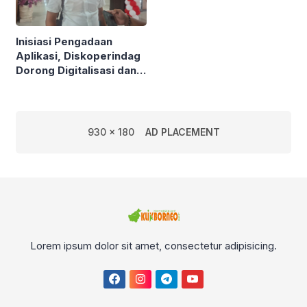
Inisiasi Pengadaan
Aplikasi, Diskoperindag
Dorong Digitalisasi dan
Atasi Masalah Mendasar
UMKM
930 x 180
AD PLACEMENT
Lorem ipsum dolor sit amet, consectetur adipisicing.