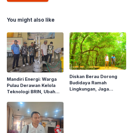
You might also like
Diskan Berau Dorong
Mandiri Energi: Warga
Budidaya Ramah
Pulau Derawan Kelola
Lingkungan, Jaga
Teknologi BRIN, Ubah
Mangrove di Kawasan
Sampah Plastik Jadi
Pesisir
Solar