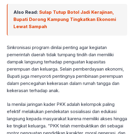
Also Read:
Sulap Tutup Botol Jadi Kerajinan,
Bupati Dorong Kampung Tingkatkan Ekonomi
Lewat Sampah
Sinkronisasi program dinilai penting agar kegiatan
pemerintah daerah tidak tumpang tindih dan memiliki
dampak langsung terhadap penguatan kapasitas
perempuan dan keluarga. Selain pemberdayaan ekonomi,
Bupati juga menyoroti pentingnya pembinaan perempuan
dalam pencegahan kekerasan dalam rumah tangga dan
kekerasan terhadap anak.
Ia menilai jaringan kader PKK adalah kelompok paling
efektif melakukan pendekatan sosialisasi dan edukasi
langsung kepada masyarakat karena memiliki akses hingga
ke tingkat keluarga. “PKK telah membuktikan diri sebagai
motor penguatan pendidikan karakter, moral generasi, dan