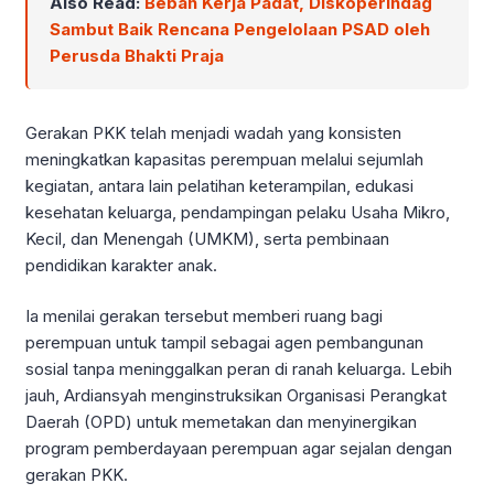
Also Read:
Beban Kerja Padat, Diskoperindag
Sambut Baik Rencana Pengelolaan PSAD oleh
Perusda Bhakti Praja
Gerakan PKK telah menjadi wadah yang konsisten
meningkatkan kapasitas perempuan melalui sejumlah
kegiatan, antara lain pelatihan keterampilan, edukasi
kesehatan keluarga, pendampingan pelaku Usaha Mikro,
Kecil, dan Menengah (UMKM), serta pembinaan
pendidikan karakter anak.
Ia menilai gerakan tersebut memberi ruang bagi
perempuan untuk tampil sebagai agen pembangunan
sosial tanpa meninggalkan peran di ranah keluarga. Lebih
jauh, Ardiansyah menginstruksikan Organisasi Perangkat
Daerah (OPD) untuk memetakan dan menyinergikan
program pemberdayaan perempuan agar sejalan dengan
gerakan PKK.