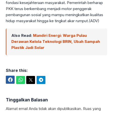
fondasi kesejahteraan masyarakat. Pemerintah berharap
PKK terus berkembang menjadi motor penggerak
pembangunan sosial yang mampu meningkatkan kualitas
hidup masyarakat hingga ke tingkat akar rumput.(ADV)
Also Read:
Mandiri Energi: Warga Pulau
Derawan Kelola Teknologi BRIN, Ubah Sampah
Plastik Jadi Solar
Share this:
Facebook
WhatsApp
Twitter
Telegram
Tinggalkan Balasan
Alamat email Anda tidak akan dipublikasikan.
Ruas yang