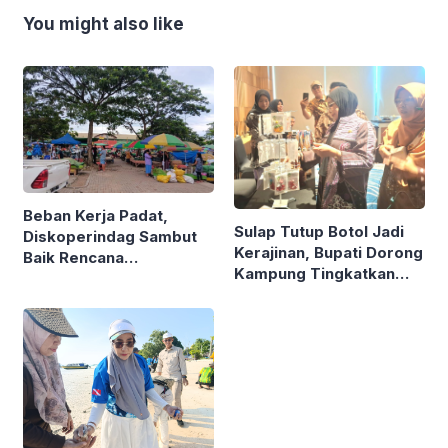
You might also like
Beban Kerja Padat,
Sulap Tutup Botol Jadi
Diskoperindag Sambut
Kerajinan, Bupati Dorong
Baik Rencana
Kampung Tingkatkan
Pengelolaan PSAD oleh
Ekonomi Lewat Sampah
Perusda Bhakti Praja