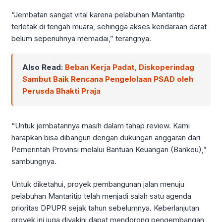
“Jembatan sangat vital karena pelabuhan Mantaritip
terletak di tengah muara, sehingga akses kendaraan darat
belum sepenuhnya memadai,” terangnya.
Also Read:
Beban Kerja Padat, Diskoperindag
Sambut Baik Rencana Pengelolaan PSAD oleh
Perusda Bhakti Praja
“Untuk jembatannya masih dalam tahap review. Kami
harapkan bisa dibangun dengan dukungan anggaran dari
Pemerintah Provinsi melalui Bantuan Keuangan (Bankeu),”
sambungnya.
Untuk diketahui, proyek pembangunan jalan menuju
pelabuhan Mantaritip telah menjadi salah satu agenda
prioritas DPUPR sejak tahun sebelumnya. Keberlanjutan
proyek ini juga diyakini dapat mendorong pengembangan