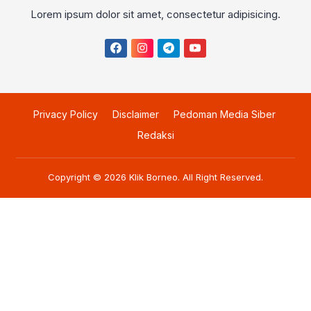
Lorem ipsum dolor sit amet, consectetur adipisicing.
Privacy Policy
Disclaimer
Pedoman Media Siber
Redaksi
Copyright © 2026
Klik Borneo
. All Right Reserved.