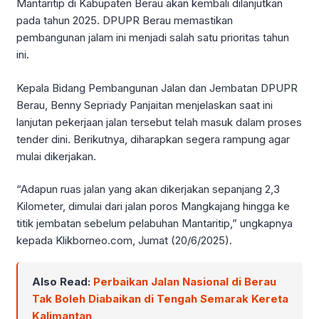
Mantaritip di Kabupaten Berau akan kembali dilanjutkan
pada tahun 2025. DPUPR Berau memastikan
pembangunan jalam ini menjadi salah satu prioritas tahun
ini.
Kepala Bidang Pembangunan Jalan dan Jembatan DPUPR
Berau, Benny Sepriady Panjaitan menjelaskan saat ini
lanjutan pekerjaan jalan tersebut telah masuk dalam proses
tender dini. Berikutnya, diharapkan segera rampung agar
mulai dikerjakan.
“Adapun ruas jalan yang akan dikerjakan sepanjang 2,3
Kilometer, dimulai dari jalan poros Mangkajang hingga ke
titik jembatan sebelum pelabuhan Mantaritip,” ungkapnya
kepada Klikborneo.com, Jumat (20/6/2025).
Also Read:
Perbaikan Jalan Nasional di Berau
Tak Boleh Diabaikan di Tengah Semarak Kereta
Kalimantan