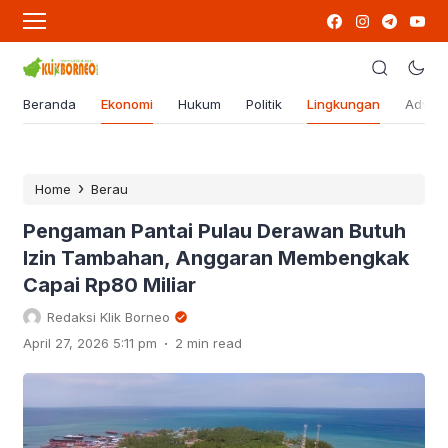
Beranda
Ekonomi
Hukum
Politik
Lingkungan
Advert
›
Home
Berau
Pengaman Pantai Pulau Derawan Butuh
Izin Tambahan, Anggaran Membengkak
Capai Rp80 Miliar
Redaksi Klik Borneo
.
April 27, 2026 5:11 pm
2 min read