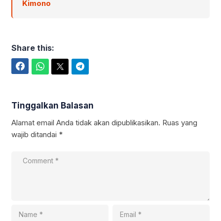
Kimono
Share this:
Facebook
WhatsApp
Twitter
Telegram
Tinggalkan Balasan
Alamat email Anda tidak akan dipublikasikan.
Ruas yang
wajib ditandai
*