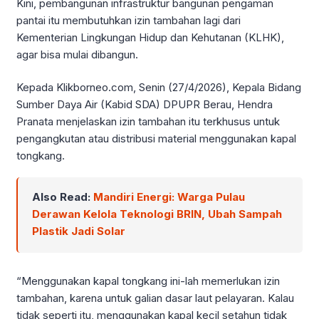
Kini, pembangunan infrastruktur bangunan pengaman
pantai itu membutuhkan izin tambahan lagi dari
Kementerian Lingkungan Hidup dan Kehutanan (KLHK),
agar bisa mulai dibangun.
Kepada Klikborneo.com, Senin (27/4/2026), Kepala Bidang
Sumber Daya Air (Kabid SDA) DPUPR Berau, Hendra
Pranata menjelaskan izin tambahan itu terkhusus untuk
pengangkutan atau distribusi material menggunakan kapal
tongkang.
Also Read:
Mandiri Energi: Warga Pulau
Derawan Kelola Teknologi BRIN, Ubah Sampah
Plastik Jadi Solar
“Menggunakan kapal tongkang ini-lah memerlukan izin
tambahan, karena untuk galian dasar laut pelayaran. Kalau
tidak seperti itu, menggunakan kapal kecil setahun tidak