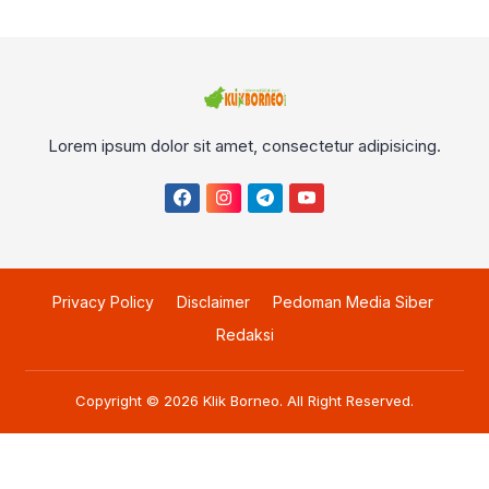
Lorem ipsum dolor sit amet, consectetur adipisicing.
Privacy Policy
Disclaimer
Pedoman Media Siber
Redaksi
Copyright © 2026
Klik Borneo
. All Right Reserved.