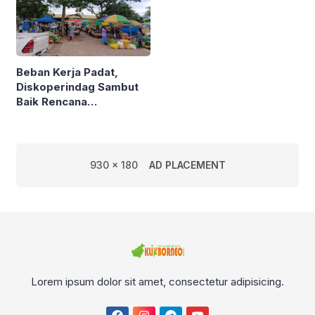
Beban Kerja Padat,
Diskoperindag Sambut
Baik Rencana
Pengelolaan PSAD oleh
Perusda Bhakti Praja
930 x 180
AD PLACEMENT
Lorem ipsum dolor sit amet, consectetur adipisicing.