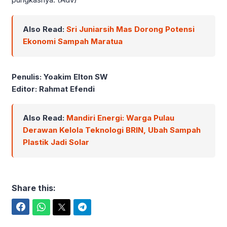
Also Read:
Sri Juniarsih Mas Dorong Potensi
Ekonomi Sampah Maratua
Penulis: Yoakim Elton SW
Editor: Rahmat Efendi
Also Read:
Mandiri Energi: Warga Pulau
Derawan Kelola Teknologi BRIN, Ubah Sampah
Plastik Jadi Solar
Share this:
Facebook
WhatsApp
Twitter
Telegram