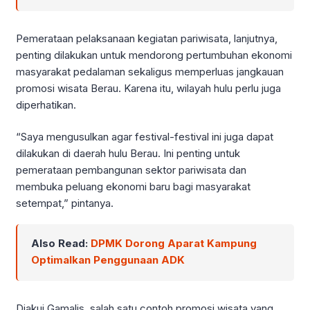
Pemerataan pelaksanaan kegiatan pariwisata, lanjutnya,
penting dilakukan untuk mendorong pertumbuhan ekonomi
masyarakat pedalaman sekaligus memperluas jangkauan
promosi wisata Berau. Karena itu, wilayah hulu perlu juga
diperhatikan.
“Saya mengusulkan agar festival-festival ini juga dapat
dilakukan di daerah hulu Berau. Ini penting untuk
pemerataan pembangunan sektor pariwisata dan
membuka peluang ekonomi baru bagi masyarakat
setempat,” pintanya.
Also Read:
DPMK Dorong Aparat Kampung
Optimalkan Penggunaan ADK
Diakui Gamalis, salah satu contoh promosi wisata yang