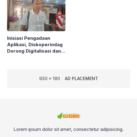
Inisiasi Pengadaan
Aplikasi, Diskoperindag
Dorong Digitalisasi dan
Atasi Masalah Mendasar
UMKM
930 x 180
AD PLACEMENT
Lorem ipsum dolor sit amet, consectetur adipisicing.