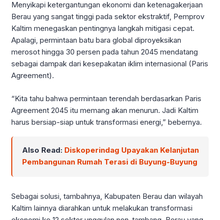
Menyikapi ketergantungan ekonomi dan ketenagakerjaan
Berau yang sangat tinggi pada sektor ekstraktif, Pemprov
Kaltim menegaskan pentingnya langkah mitigasi cepat.
Apalagi, permintaan batu bara global diproyeksikan
merosot hingga 30 persen pada tahun 2045 mendatang
sebagai dampak dari kesepakatan iklim internasional (Paris
Agreement).
“Kita tahu bahwa permintaan terendah berdasarkan Paris
Agreement 2045 itu memang akan menurun. Jadi Kaltim
harus bersiap-siap untuk transformasi energi,” bebernya.
Also Read:
Diskoperindag Upayakan Kelanjutan
Pembangunan Rumah Terasi di Buyung-Buyung
Sebagai solusi, tambahnya, Kabupaten Berau dan wilayah
Kaltim lainnya diarahkan untuk melakukan transformasi
ekonomi ke 12 sektor unggulan non-tambang. Berau yang