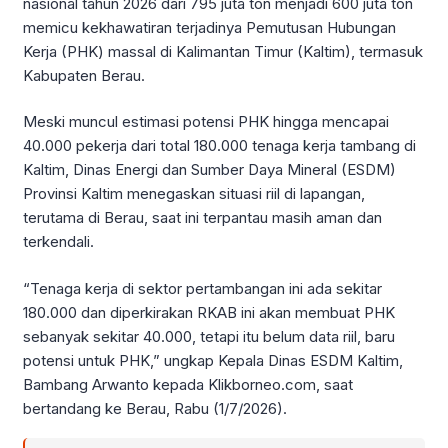
nasional tahun 2026 dari 795 juta ton menjadi 600 juta ton
memicu kekhawatiran terjadinya Pemutusan Hubungan
Kerja (PHK) massal di Kalimantan Timur (Kaltim), termasuk
Kabupaten Berau.
Meski muncul estimasi potensi PHK hingga mencapai
40.000 pekerja dari total 180.000 tenaga kerja tambang di
Kaltim, Dinas Energi dan Sumber Daya Mineral (ESDM)
Provinsi Kaltim menegaskan situasi riil di lapangan,
terutama di Berau, saat ini terpantau masih aman dan
terkendali.
“Tenaga kerja di sektor pertambangan ini ada sekitar
180.000 dan diperkirakan RKAB ini akan membuat PHK
sebanyak sekitar 40.000, tetapi itu belum data riil, baru
potensi untuk PHK,” ungkap Kepala Dinas ESDM Kaltim,
Bambang Arwanto kepada Klikborneo.com, saat
bertandang ke Berau, Rabu (1/7/2026).