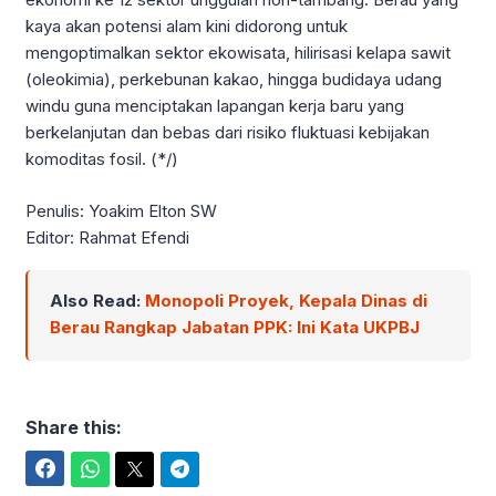
kaya akan potensi alam kini didorong untuk
mengoptimalkan sektor ekowisata, hilirisasi kelapa sawit
(oleokimia), perkebunan kakao, hingga budidaya udang
windu guna menciptakan lapangan kerja baru yang
berkelanjutan dan bebas dari risiko fluktuasi kebijakan
komoditas fosil. (*/)
Penulis: Yoakim Elton SW
Editor: Rahmat Efendi
Also Read:
Monopoli Proyek, Kepala Dinas di
Berau Rangkap Jabatan PPK: Ini Kata UKPBJ
Share this:
Facebook
WhatsApp
Twitter
Telegram