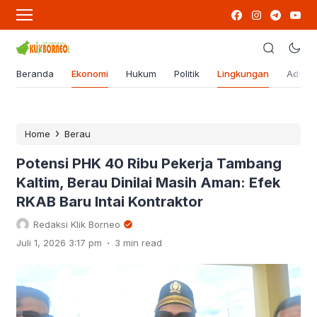
Beranda
Ekonomi
Hukum
Politik
Lingkungan
Advert
›
Home
Berau
Potensi PHK 40 Ribu Pekerja Tambang
Kaltim, Berau Dinilai Masih Aman: Efek
RKAB Baru Intai Kontraktor
Redaksi Klik Borneo
.
Juli 1, 2026 3:17 pm
3 min read