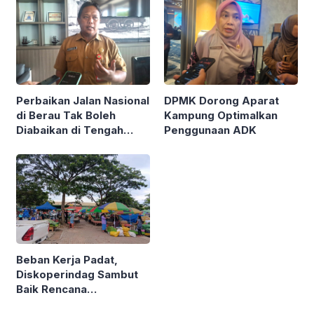
Perbaikan Jalan Nasional
DPMK Dorong Aparat
di Berau Tak Boleh
Kampung Optimalkan
Diabaikan di Tengah
Penggunaan ADK
Semarak Kereta
Kalimantan
Beban Kerja Padat,
Diskoperindag Sambut
Baik Rencana
Pengelolaan PSAD oleh