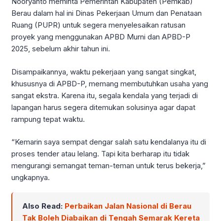
Nooryanto meminta Pemerintah Kabupaten (Pemkab)
Berau dalam hal ini Dinas Pekerjaan Umum dan Penataan
Ruang (PUPR) untuk segera menyelesaikan ratusan
proyek yang menggunakan APBD Murni dan APBD-P
2025, sebelum akhir tahun ini.
Disampaikannya, waktu pekerjaan yang sangat singkat,
khususnya di APBD-P, memang membutuhkan usaha yang
sangat ekstra. Karena itu, segala kendala yang terjadi di
lapangan harus segera ditemukan solusinya agar dapat
rampung tepat waktu.
“Kemarin saya sempat dengar salah satu kendalanya itu di
proses tender atau lelang. Tapi kita berharap itu tidak
mengurangi semangat teman-teman untuk terus bekerja,”
ungkapnya.
Also Read:
Perbaikan Jalan Nasional di Berau
Tak Boleh Diabaikan di Tengah Semarak Kereta