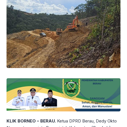
KLIK BORNEO – BERAU.
Ketua DPRD Berau, Dedy Okto