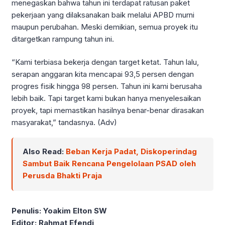
menegaskan bahwa tahun ini terdapat ratusan paket
pekerjaan yang dilaksanakan baik melalui APBD murni
maupun perubahan. Meski demikian, semua proyek itu
ditargetkan rampung tahun ini.
“Kami terbiasa bekerja dengan target ketat. Tahun lalu,
serapan anggaran kita mencapai 93,5 persen dengan
progres fisik hingga 98 persen. Tahun ini kami berusaha
lebih baik. Tapi target kami bukan hanya menyelesaikan
proyek, tapi memastikan hasilnya benar-benar dirasakan
masyarakat,” tandasnya. (Adv)
Also Read:
Beban Kerja Padat, Diskoperindag
Sambut Baik Rencana Pengelolaan PSAD oleh
Perusda Bhakti Praja
Penulis: Yoakim Elton SW
Editor: Rahmat Efendi