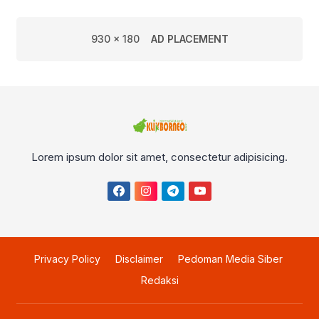
Perusda Bhakti Praja
930 x 180
AD PLACEMENT
Lorem ipsum dolor sit amet, consectetur adipisicing.
Privacy Policy
Disclaimer
Pedoman Media Siber
Redaksi