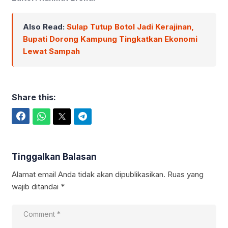
Also Read:
Sulap Tutup Botol Jadi Kerajinan,
Bupati Dorong Kampung Tingkatkan Ekonomi
Lewat Sampah
Share this:
Facebook
WhatsApp
Twitter
Telegram
Tinggalkan Balasan
Alamat email Anda tidak akan dipublikasikan.
Ruas yang
wajib ditandai
*