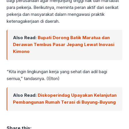
bagi perusahaan agar menjunjung tinggi hak dan martabat
para pekerja. Berikutnya, meminta peran aktif dari serikat
pekerja dan masyarakat dalam mengawasi praktik
ketenagakerjaan di daerah.
Also Read:
Bupati Dorong Batik Maratua dan
Derawan Tembus Pasar Jepang Lewat Inovasi
Kimono
“Kita ingin lingkungan kerja yang sehat dan adil bagi
semua,” tandasnya. (Elton)
Also Read:
Diskoperindag Upayakan Kelanjutan
Pembangunan Rumah Terasi di Buyung-Buyung
Share this: