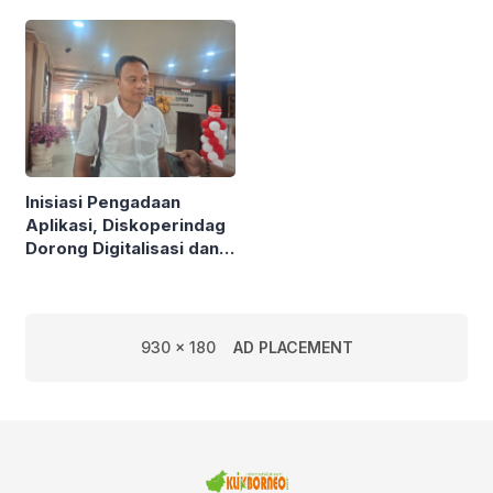
Sampah Plastik Jadi
Pesisir
Solar
Inisiasi Pengadaan
Aplikasi, Diskoperindag
Dorong Digitalisasi dan
Atasi Masalah Mendasar
UMKM
930 x 180
AD PLACEMENT