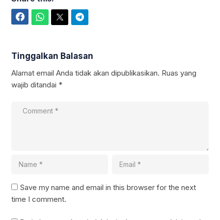
Facebook
WhatsApp
Twitter
Telegram
Tinggalkan Balasan
Alamat email Anda tidak akan dipublikasikan.
Ruas yang
wajib ditandai
*
Save my name and email in this browser for the next
time I comment.