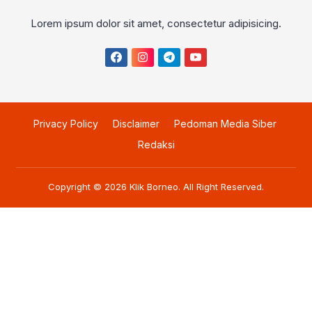
Lorem ipsum dolor sit amet, consectetur adipisicing.
Privacy Policy
Disclaimer
Pedoman Media Siber
Redaksi
Copyright © 2026
Klik Borneo
. All Right Reserved.