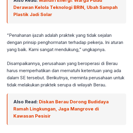
Also Read:
Mandiri Energi: Warga Pulau
Derawan Kelola Teknologi BRIN, Ubah Sampah
Plastik Jadi Solar
“Penahanan ijazah adalah praktek yang tidak sejalan
dengan prinsip penghormatan terhadap pekerja. Ini aturan
yang baik. Kami sangat mendukung,” ungkapnya.
Disampaikannya, perusahaan yang beroperasi di Berau
harus memperhatikan dan mematuhi ketentuan yang ada
dalam SE tersebut. Berikutnya, meminta perusahaan untuk
tidak melakukan praktek serupa di wilayah Berau.
Also Read:
Diskan Berau Dorong Budidaya
Ramah Lingkungan, Jaga Mangrove di
Kawasan Pesisir