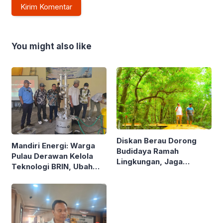
You might also like
Diskan Berau Dorong
Mandiri Energi: Warga
Budidaya Ramah
Pulau Derawan Kelola
Lingkungan, Jaga
Teknologi BRIN, Ubah
Mangrove di Kawasan
Sampah Plastik Jadi
Pesisir
Solar