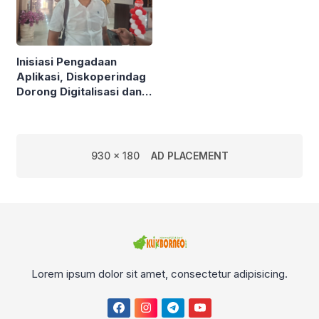
Inisiasi Pengadaan
Aplikasi, Diskoperindag
Dorong Digitalisasi dan
Atasi Masalah Mendasar
UMKM
930 x 180
AD PLACEMENT
Lorem ipsum dolor sit amet, consectetur adipisicing.