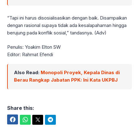
“Tapi ini harus disosialisasikan dengan baik. Disampaikan
dengan rasional supaya tidak ada kesalapahaman hingga
berujung pada konflik sosial,” tandasnya. (Adv)
Penulis: Yoakim Elton SW
Editor: Rahmat Efendi
Also Read:
Monopoli Proyek, Kepala Dinas di
Berau Rangkap Jabatan PPK: Ini Kata UKPBJ
Share this:
Facebook
WhatsApp
Twitter
Telegram