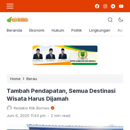
Beranda
Ekonomi
Hukum
Politik
Lingkungan
Advert
›
Home
Berau
Tambah Pendapatan, Semua Destinasi
Wisata Harus Dijamah
Redaksi Klik Borneo
.
Juni 6, 2025 11:43 pm
2 min read