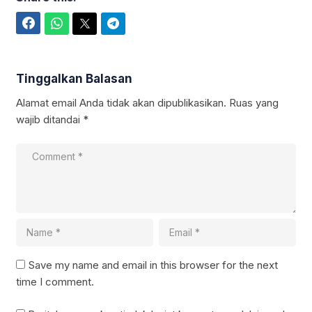
Facebook
WhatsApp
Twitter
Telegram
Tinggalkan Balasan
Alamat email Anda tidak akan dipublikasikan.
Ruas yang
wajib ditandai
*
Save my name and email in this browser for the next
time I comment.