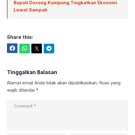
Bupati Dorong Kampung Tingkatkan Ekonomi
Lewat Sampah
Share this:
Facebook
WhatsApp
Twitter
Telegram
Tinggalkan Balasan
Alamat email Anda tidak akan dipublikasikan.
Ruas yang
wajib ditandai
*