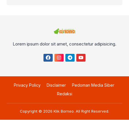
Lorem ipsum dolor sit amet, consectetur adipisicing.
Privacy Policy
Disclaimer
Pedoman Media Siber
Redaksi
Copyright © 2026
Klik Borneo
. All Right Reserved.