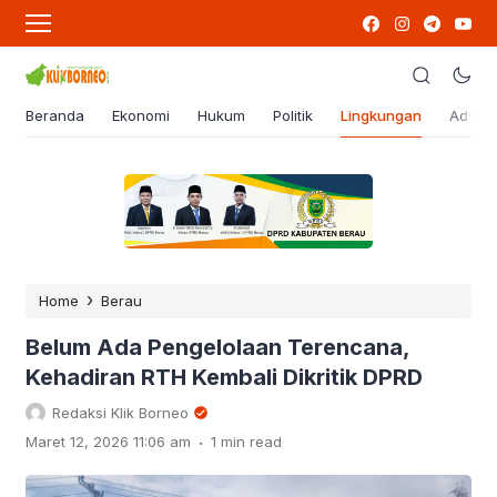
Beranda
Ekonomi
Hukum
Politik
Lingkungan
Advert
›
Home
Berau
Belum Ada Pengelolaan Terencana,
Kehadiran RTH Kembali Dikritik DPRD
Redaksi Klik Borneo
.
Maret 12, 2026 11:06 am
1 min read