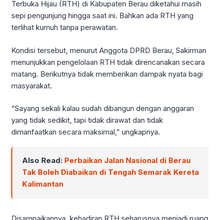
Terbuka Hijau (RTH) di Kabupaten Berau diketahui masih
sepi pengunjung hingga saat ini. Bahkan ada RTH yang
terlihat kumuh tanpa perawatan.
Kondisi tersebut, menurut Anggota DPRD Berau, Sakirman
menunjukkan pengelolaan RTH tidak direncanakan secara
matang. Berikutnya tidak memberikan dampak nyata bagi
masyarakat.
“Sayang sekali kalau sudah dibangun dengan anggaran
yang tidak sedikit, tapi tidak dirawat dan tidak
dimanfaatkan secara maksimal,” ungkapnya.
Also Read:
Perbaikan Jalan Nasional di Berau
Tak Boleh Diabaikan di Tengah Semarak Kereta
Kalimantan
Disampaikannya, kehadiran RTH seharusnya menjadi ruang