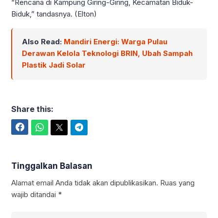
“Rencana di Kampung Giring-Giring, Kecamatan Biduk-
Biduk,” tandasnya. (Elton)
Also Read:
Mandiri Energi: Warga Pulau
Derawan Kelola Teknologi BRIN, Ubah Sampah
Plastik Jadi Solar
Share this:
Facebook
WhatsApp
Twitter
Telegram
Tinggalkan Balasan
Alamat email Anda tidak akan dipublikasikan.
Ruas yang
wajib ditandai
*