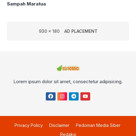
Sampah Maratua
930 x 180
AD PLACEMENT
Lorem ipsum dolor sit amet, consectetur adipisicing.
Privacy Policy
Disclaimer
Pedoman Media Siber
Redaksi