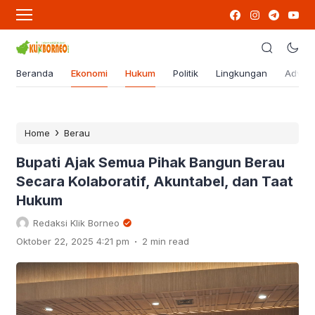
Beranda
Ekonomi
Hukum
Politik
Lingkungan
Advert
›
Home
Berau
Bupati Ajak Semua Pihak Bangun Berau
Secara Kolaboratif, Akuntabel, dan Taat
Hukum
Redaksi Klik Borneo
.
Oktober 22, 2025 4:21 pm
2 min read