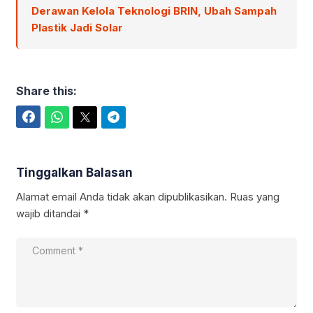
Derawan Kelola Teknologi BRIN, Ubah Sampah
Plastik Jadi Solar
Share this:
Facebook
WhatsApp
Twitter
Telegram
Tinggalkan Balasan
Alamat email Anda tidak akan dipublikasikan.
Ruas yang
wajib ditandai
*