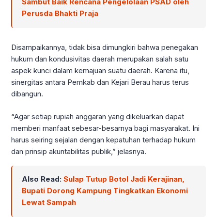
Sambut Baik Rencana Pengelolaan PSAD oleh
Perusda Bhakti Praja
Disampaikannya, tidak bisa dimungkiri bahwa penegakan
hukum dan kondusivitas daerah merupakan salah satu
aspek kunci dalam kemajuan suatu daerah. Karena itu,
sinergitas antara Pemkab dan Kejari Berau harus terus
dibangun.
“Agar setiap rupiah anggaran yang dikeluarkan dapat
memberi manfaat sebesar-besarnya bagi masyarakat. Ini
harus seiring sejalan dengan kepatuhan terhadap hukum
dan prinsip akuntabilitas publik,” jelasnya.
Also Read:
Sulap Tutup Botol Jadi Kerajinan,
Bupati Dorong Kampung Tingkatkan Ekonomi
Lewat Sampah