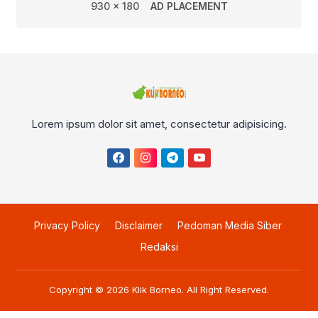
930 x 180
AD PLACEMENT
Lorem ipsum dolor sit amet, consectetur adipisicing.
Privacy Policy
Disclaimer
Pedoman Media Siber
Redaksi
Copyright © 2026
Klik Borneo
. All Right Reserved.