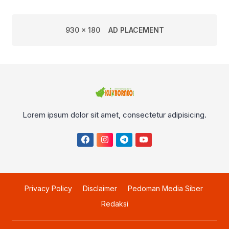
930 x 180
AD PLACEMENT
Lorem ipsum dolor sit amet, consectetur adipisicing.
Privacy Policy
Disclaimer
Pedoman Media Siber
Redaksi