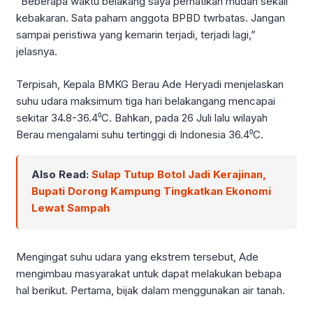
“Beberapa waktu belakang saya perhatikan mudah sekali
kebakaran. Sata paham anggota BPBD twrbatas. Jangan
sampai peristiwa yang kemarin terjadi, terjadi lagi,”
jelasnya.
Terpisah, Kepala BMKG Berau Ade Heryadi menjelaskan
suhu udara maksimum tiga hari belakangang mencapai
sekitar 34.8-36.4⁰C. Bahkan, pada 26 Juli lalu wilayah
Berau mengalami suhu tertinggi di Indonesia 36.4⁰C.
Also Read:
Sulap Tutup Botol Jadi Kerajinan,
Bupati Dorong Kampung Tingkatkan Ekonomi
Lewat Sampah
Mengingat suhu udara yang ekstrem tersebut, Ade
mengimbau masyarakat untuk dapat melakukan bebapa
hal berikut. Pertama, bijak dalam menggunakan air tanah.