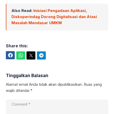
Also Read:
Inisiasi Pengadaan Aplikasi,
Diskoperindag Dorong Digitalisasi dan Atasi
Masalah Mendasar UMKM
Share this:
Facebook
WhatsApp
Twitter
Telegram
Tinggalkan Balasan
Alamat email Anda tidak akan dipublikasikan.
Ruas yang
wajib ditandai
*