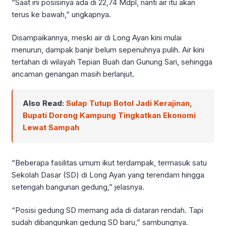
“Saat ini posisinya ada di 22,74 Mdpl, nanti air itu akan
terus ke bawah,” ungkapnya.
Disampaikannya, meski air di Long Ayan kini mulai
menurun, dampak banjir belum sepenuhnya pulih. Air kini
tertahan di wilayah Tepian Buah dan Gunung Sari, sehingga
ancaman genangan masih berlanjut.
Also Read:
Sulap Tutup Botol Jadi Kerajinan,
Bupati Dorong Kampung Tingkatkan Ekonomi
Lewat Sampah
“Beberapa fasilitas umum ikut terdampak, termasuk satu
Sekolah Dasar (SD) di Long Ayan yang terendam hingga
setengah bangunan gedung,” jelasnya.
“Posisi gedung SD memang ada di dataran rendah. Tapi
sudah dibangunkan gedung SD baru,” sambungnya.