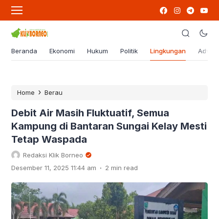
Beranda
Ekonomi
Hukum
Politik
Lingkungan
Advert
›
Home
Berau
Debit Air Masih Fluktuatif, Semua
Kampung di Bantaran Sungai Kelay Mesti
Tetap Waspada
Redaksi Klik Borneo
.
Desember 11, 2025 11:44 am
2 min read