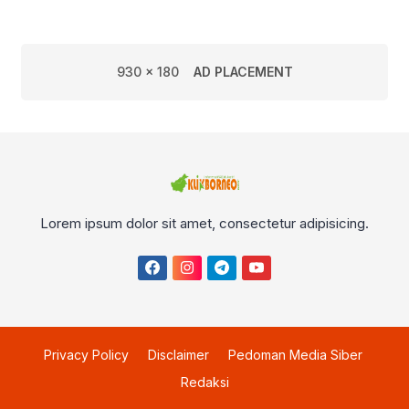
930 x 180
AD PLACEMENT
Lorem ipsum dolor sit amet, consectetur adipisicing.
Privacy Policy
Disclaimer
Pedoman Media Siber
Redaksi