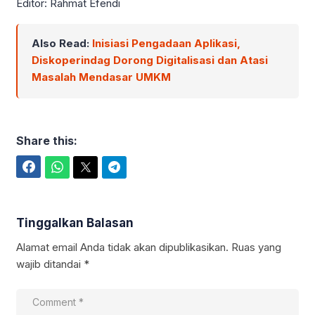
Editor: Rahmat Efendi
Also Read:
Inisiasi Pengadaan Aplikasi,
Diskoperindag Dorong Digitalisasi dan Atasi
Masalah Mendasar UMKM
Share this:
Facebook
WhatsApp
Twitter
Telegram
Tinggalkan Balasan
Alamat email Anda tidak akan dipublikasikan.
Ruas yang
wajib ditandai
*