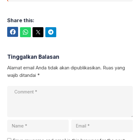
Share this:
Facebook
WhatsApp
Twitter
Telegram
Tinggalkan Balasan
Alamat email Anda tidak akan dipublikasikan.
Ruas yang
wajib ditandai
*