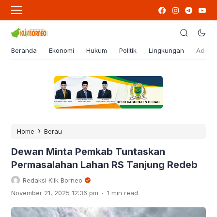
Beranda
Ekonomi
Hukum
Politik
Lingkungan
Advert
›
Home
Berau
Dewan Minta Pemkab Tuntaskan
Permasalahan Lahan RS Tanjung Redeb
Redaksi Klik Borneo
.
November 21, 2025 12:36 pm
1 min read