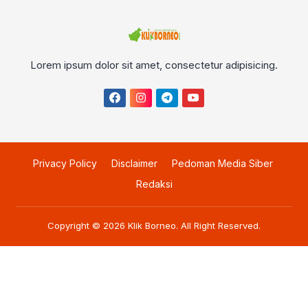
Lorem ipsum dolor sit amet, consectetur adipisicing.
Privacy Policy
Disclaimer
Pedoman Media Siber
Redaksi
Copyright © 2026
Klik Borneo
. All Right Reserved.