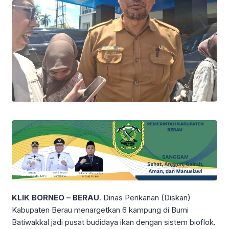
KLIK BORNEO – BERAU
. Dinas Perikanan (Diskan)
Kabupaten Berau menargetkan 6 kampung di Bumi
Batiwakkal jadi pusat budidaya ikan dengan sistem bioflok.