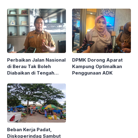
Perbaikan Jalan Nasional
DPMK Dorong Aparat
di Berau Tak Boleh
Kampung Optimalkan
Diabaikan di Tengah
Penggunaan ADK
Semarak Kereta
Kalimantan
Beban Kerja Padat,
Diskoperindag Sambut