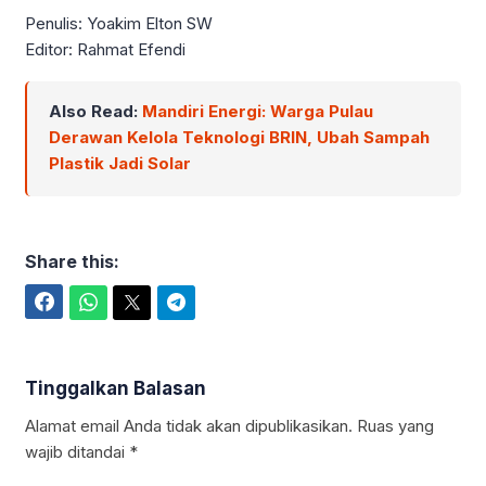
Penulis: Yoakim Elton SW
Editor: Rahmat Efendi
Also Read:
Mandiri Energi: Warga Pulau
Derawan Kelola Teknologi BRIN, Ubah Sampah
Plastik Jadi Solar
Share this:
Facebook
WhatsApp
Twitter
Telegram
Tinggalkan Balasan
Alamat email Anda tidak akan dipublikasikan.
Ruas yang
wajib ditandai
*