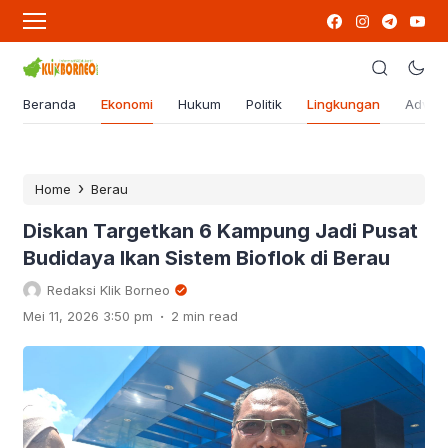
Beranda
Ekonomi
Hukum
Politik
Lingkungan
Advert
›
Home
Berau
Diskan Targetkan 6 Kampung Jadi Pusat
Budidaya Ikan Sistem Bioflok di Berau
Redaksi Klik Borneo
.
Mei 11, 2026 3:50 pm
2 min read