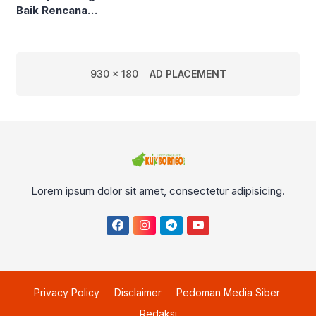
Baik Rencana
Pengelolaan PSAD oleh
Perusda Bhakti Praja
930 x 180
AD PLACEMENT
Lorem ipsum dolor sit amet, consectetur adipisicing.
Privacy Policy
Disclaimer
Pedoman Media Siber
Redaksi