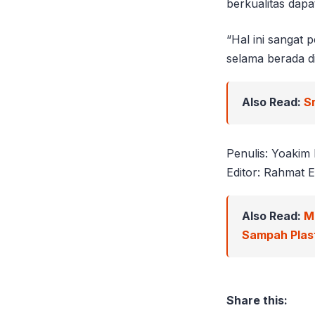
berkualitas dapat
“Hal ini sangat
selama berada d
Also Read:
S
Penulis: Yoakim
Editor: Rahmat E
Also Read:
M
Sampah Plast
Share this: