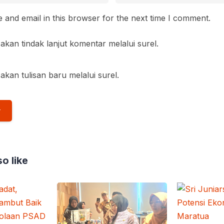
and email in this browser for the next time I comment.
akan tindak lanjut komentar melalui surel.
akan tulisan baru melalui surel.
o like