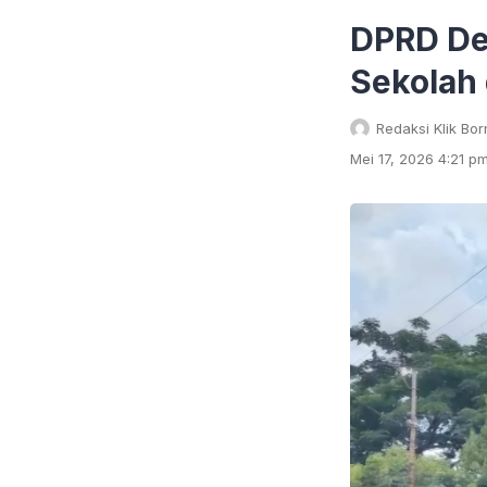
DPRD Des
Sekolah
Redaksi Klik Bo
Mei 17, 2026 4:21 p