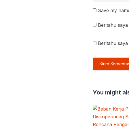
Save my name 
Beritahu saya 
Beritahu saya 
You might als