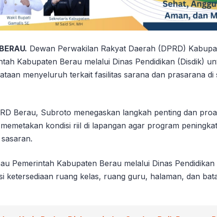
 BERAU.
Dewan Perwakilan Rakyat Daerah (DPRD) Kabupa
tah Kabupaten Berau melalui Dinas Pendidikan (Disdik) un
aan menyeluruh terkait fasilitas sarana dan prasarana di 
PRD Berau, Subroto menegaskan langkah penting dan proak
 memetakan kondisi riil di lapangan agar program peningk
 sasaran.
u Pemerintah Kabupaten Berau melalui Dinas Pendidikan
i ketersediaan ruang kelas, ruang guru, halaman, dan bata