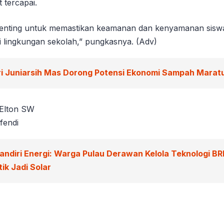
 tercapai.
 penting untuk memastikan keamanan dan kenyamanan sisw
i lingkungan sekolah,” pungkasnya. (Adv)
ri Juniarsih Mas Dorong Potensi Ekonomi Sampah Marat
 Elton SW
fendi
andiri Energi: Warga Pulau Derawan Kelola Teknologi BR
ik Jadi Solar