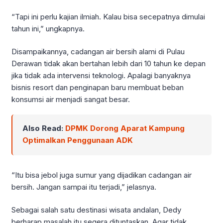
“Tapi ini perlu kajian ilmiah. Kalau bisa secepatnya dimulai
tahun ini,” ungkapnya.
Disampaikannya, cadangan air bersih alami di Pulau
Derawan tidak akan bertahan lebih dari 10 tahun ke depan
jika tidak ada intervensi teknologi. Apalagi banyaknya
bisnis resort dan penginapan baru membuat beban
konsumsi air menjadi sangat besar.
Also Read:
DPMK Dorong Aparat Kampung
Optimalkan Penggunaan ADK
“Itu bisa jebol juga sumur yang dijadikan cadangan air
bersih. Jangan sampai itu terjadi,” jelasnya.
Sebagai salah satu destinasi wisata andalan, Dedy
berharap masalah itu segera dituntaskan. Agar tidak