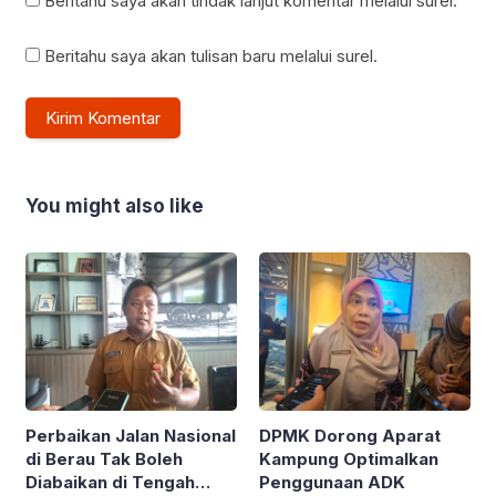
Beritahu saya akan tindak lanjut komentar melalui surel.
Beritahu saya akan tulisan baru melalui surel.
You might also like
Perbaikan Jalan Nasional
DPMK Dorong Aparat
di Berau Tak Boleh
Kampung Optimalkan
Diabaikan di Tengah
Penggunaan ADK