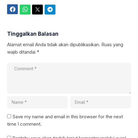
Facebook
WhatsApp
Twitter
Telegram
Tinggalkan Balasan
Alamat email Anda tidak akan dipublikasikan.
Ruas yang
wajib ditandai
*
Save my name and email in this browser for the next
time I comment.