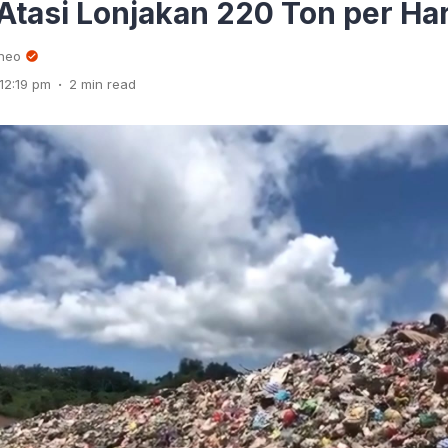
Atasi Lonjakan 220 Ton per Har
rneo
.
12:19 pm
2 min read