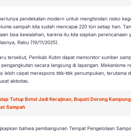
erlunya pendekatan modern untuk menghindari risiko keg
olume sampah kita sudah mencapai 220 ton setiap hari. Ta
aan bisa kewalahan, karena itu kita siapkan perencanaan y
jelasnya, Rabu (19/11/2025).
baru tersebut, Pemkab Kutim dapat memonitor sumber sam
 pengangkutan secara langsung di lapangan. Mekanisme rea
 lebih cepat merespons titik-titik penumpukan, terutama 
at aktivitas.
ulap Tutup Botol Jadi Kerajinan, Bupati Dorong Kampun
wat Sampah
gkapkan bahwa pembangunan Tempat Pengelolaan Samp