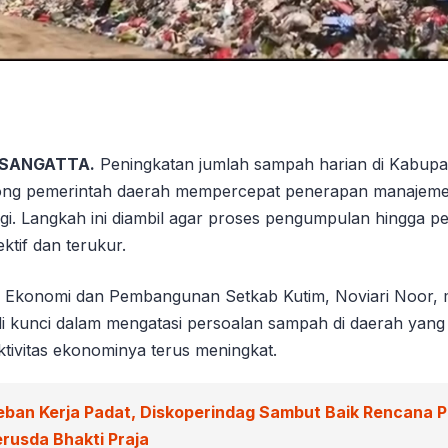
 SANGATTA.
Peningkatan jumlah sampah harian di Kabupa
ong pemerintah daerah mempercepat penerapan manajem
ogi. Langkah ini diambil agar proses pengumpulan hingga p
ektif dan terukur.
ng Ekonomi dan Pembangunan Setkab Kutim, Noviari Noor, 
di kunci dalam mengatasi persoalan sampah di daerah yan
tivitas ekonominya terus meningkat.
eban Kerja Padat, Diskoperindag Sambut Baik Rencana 
rusda Bhakti Praja