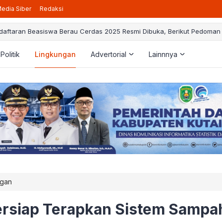
edia Siber
Redaksi
daftaran Beasiswa Berau Cerdas 2025 Resmi Dibuka, Berikut Pedoman
Politik
Lingkungan
Advertorial
Lainnnya
ngan
ersiap Terapkan Sistem Sampa