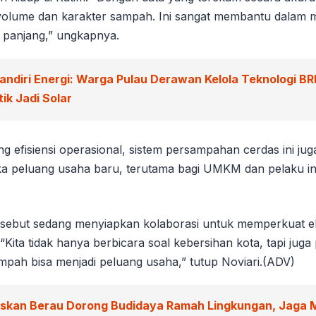
volume dan karakter sampah. Ini sangat membantu dalam
a panjang,” ungkapnya.
andiri Energi: Warga Pulau Derawan Kelola Teknologi BR
ik Jadi Solar
 efisiensi operasional, sistem persampahan cerdas ini jug
peluang usaha baru, terutama bagi UMKM dan pelaku in
sebut sedang menyiapkan kolaborasi untuk memperkuat e
 “Kita tidak hanya berbicara soal kebersihan kota, tapi juga
pah bisa menjadi peluang usaha,” tutup Noviari.(ADV)
iskan Berau Dorong Budidaya Ramah Lingkungan, Jaga 