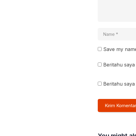
Save my name 
Beritahu saya 
Beritahu saya 
You might als