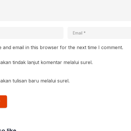
and email in this browser for the next time I comment.
akan tindak lanjut komentar melalui surel.
akan tulisan baru melalui surel.
o like