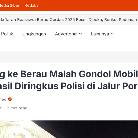
edia Siber
Redaksi
daftaran Beasiswa Berau Cerdas 2025 Resmi Dibuka, Berikut Pedoman
Politik
Lingkungan
Advertorial
Lainnnya
 ke Berau Malah Gondol Mobil
sil Diringkus Polisi di Jalur Po
rneo
.
m
2 min read