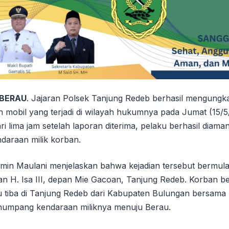
 BERAU
. Jajaran Polsek Tanjung Redeb berhasil mengungka
n mobil yang terjadi di wilayah hukumnya pada Jumat (15/
i lima jam setelah laporan diterima, pelaku berhasil diama
ndaraan milik korban.
in Maulani menjelaskan bahwa kejadian tersebut bermula 
alan H. Isa III, depan Mie Gacoan, Tanjung Redeb. Korban 
aru tiba di Tanjung Redeb dari Kabupaten Bulungan bersama
umpang kendaraan miliknya menuju Berau.