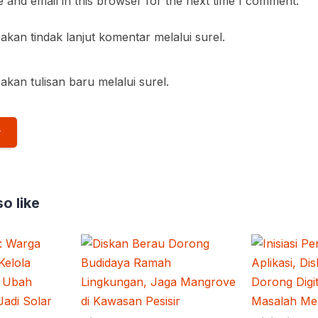
and email in this browser for the next time I comment.
akan tindak lanjut komentar melalui surel.
akan tulisan baru melalui surel.
o like