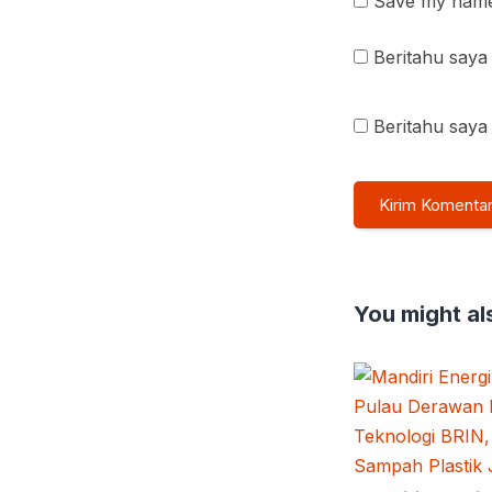
Save my name 
Beritahu saya 
Beritahu saya 
You might als