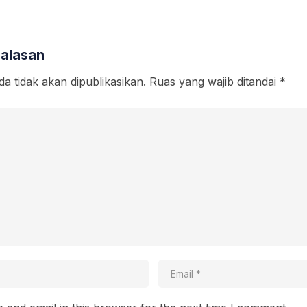
Balasan
a tidak akan dipublikasikan.
Ruas yang wajib ditandai
*