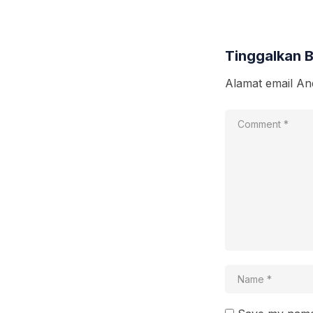
Tinggalkan 
Alamat email And