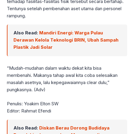
terhadap fasilitas-fasilitas fisik tersebut secara bertahap.
Tentunya setelah pembenahan aset utama dan personel
rampung.
Also Read:
Mandiri Energi: Warga Pulau
Derawan Kelola Teknologi BRIN, Ubah Sampah
Plastik Jadi Solar
“Mudah-mudahan dalam waktu dekat kita bisa
membenahi. Makanya tahap awal kita coba selesaikan
masalah asetnya, lalu kepegawaiannya clear dulu,”
pungkasnya. (Adv)
Penulis: Yoakim Elton SW
Editor: Rahmat Efendi
Also Read:
Diskan Berau Dorong Budidaya