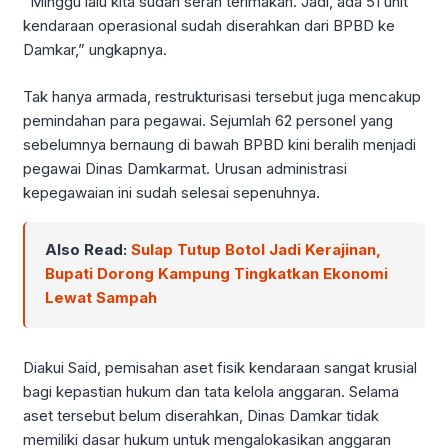
“Minggu lalu kita sudah serah terimakan. Jadi, ada 51 unit
kendaraan operasional sudah diserahkan dari BPBD ke
Damkar,” ungkapnya.
Tak hanya armada, restrukturisasi tersebut juga mencakup
pemindahan para pegawai. Sejumlah 62 personel yang
sebelumnya bernaung di bawah BPBD kini beralih menjadi
pegawai Dinas Damkarmat. Urusan administrasi
kepegawaian ini sudah selesai sepenuhnya.
Also Read:
Sulap Tutup Botol Jadi Kerajinan,
Bupati Dorong Kampung Tingkatkan Ekonomi
Lewat Sampah
Diakui Said, pemisahan aset fisik kendaraan sangat krusial
bagi kepastian hukum dan tata kelola anggaran. Selama
aset tersebut belum diserahkan, Dinas Damkar tidak
memiliki dasar hukum untuk mengalokasikan anggaran