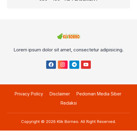
Lorem ipsum dolor sit amet, consectetur adipisicing.
Privacy Policy
Disclaimer
Pedoman Media Siber
Redaksi
Copyright © 2026
Klik Borneo
. All Right Reserved.