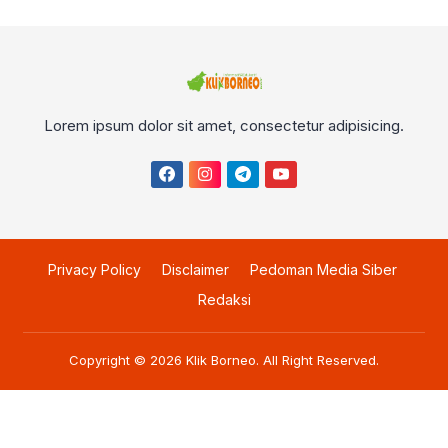
Lorem ipsum dolor sit amet, consectetur adipisicing.
Privacy Policy
Disclaimer
Pedoman Media Siber
Redaksi
Copyright © 2026
Klik Borneo
. All Right Reserved.