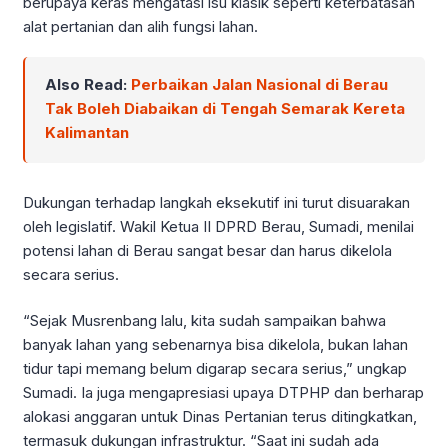
berupaya keras mengatasi isu klasik seperti keterbatasan
alat pertanian dan alih fungsi lahan.
Also Read:
Perbaikan Jalan Nasional di Berau
Tak Boleh Diabaikan di Tengah Semarak Kereta
Kalimantan
Dukungan terhadap langkah eksekutif ini turut disuarakan
oleh legislatif. Wakil Ketua II DPRD Berau, Sumadi, menilai
potensi lahan di Berau sangat besar dan harus dikelola
secara serius.
“Sejak Musrenbang lalu, kita sudah sampaikan bahwa
banyak lahan yang sebenarnya bisa dikelola, bukan lahan
tidur tapi memang belum digarap secara serius,” ungkap
Sumadi. Ia juga mengapresiasi upaya DTPHP dan berharap
alokasi anggaran untuk Dinas Pertanian terus ditingkatkan,
termasuk dukungan infrastruktur. “Saat ini sudah ada