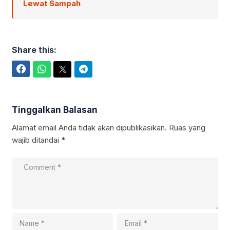
Lewat Sampah
Share this:
Facebook
WhatsApp
Twitter
Telegram
Tinggalkan Balasan
Alamat email Anda tidak akan dipublikasikan.
Ruas yang
wajib ditandai
*