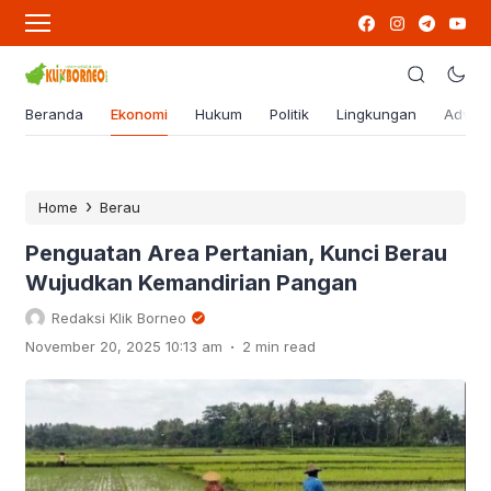
Beranda
Ekonomi
Hukum
Politik
Lingkungan
Advert
›
Home
Berau
Penguatan Area Pertanian, Kunci Berau
Wujudkan Kemandirian Pangan
Redaksi Klik Borneo
.
November 20, 2025 10:13 am
2 min read