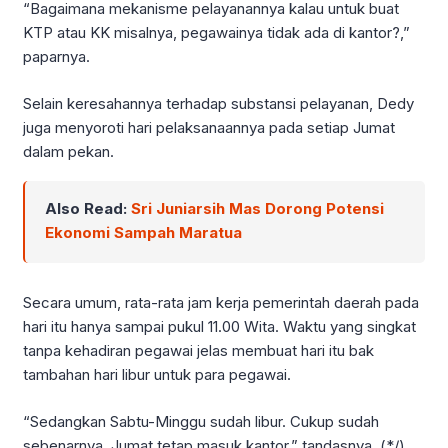
“Bagaimana mekanisme pelayanannya kalau untuk buat
KTP atau KK misalnya, pegawainya tidak ada di kantor?,”
paparnya.
Selain keresahannya terhadap substansi pelayanan, Dedy
juga menyoroti hari pelaksanaannya pada setiap Jumat
dalam pekan.
Also Read:
Sri Juniarsih Mas Dorong Potensi
Ekonomi Sampah Maratua
Secara umum, rata-rata jam kerja pemerintah daerah pada
hari itu hanya sampai pukul 11.00 Wita. Waktu yang singkat
tanpa kehadiran pegawai jelas membuat hari itu bak
tambahan hari libur untuk para pegawai.
“Sedangkan Sabtu-Minggu sudah libur. Cukup sudah
sebenarnya. Jumat tetap masuk kantor,” tandasnya. (*/)