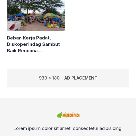
Beban Kerja Padat,
Diskoperindag Sambut
Baik Rencana
Pengelolaan PSAD oleh
Perusda Bhakti Praja
930 x 180
AD PLACEMENT
Lorem ipsum dolor sit amet, consectetur adipisicing.