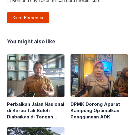
Beritahu saya akan tulisan baru melalui surel.
You might also like
Perbaikan Jalan Nasional
DPMK Dorong Aparat
di Berau Tak Boleh
Kampung Optimalkan
Diabaikan di Tengah
Penggunaan ADK
Semarak Kereta
Kalimantan