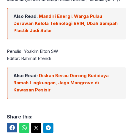
Also Read:
Mandiri Energi: Warga Pulau
Derawan Kelola Teknologi BRIN, Ubah Sampah
Plastik Jadi Solar
Penulis: Yoakim Elton SW
Editor: Rahmat Efendi
Also Read:
Diskan Berau Dorong Budidaya
Ramah Lingkungan, Jaga Mangrove di
Kawasan Pesisir
Share this:
Facebook
WhatsApp
Twitter
Telegram