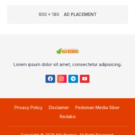
930 x 180
AD PLACEMENT
Lorem ipsum dolor sit amet, consectetur adipisicing.
Privacy Policy
Disclaimer
Pedoman Media Siber
Redaksi
Copyright © 2026
Klik Borneo
. All Right Reserved.