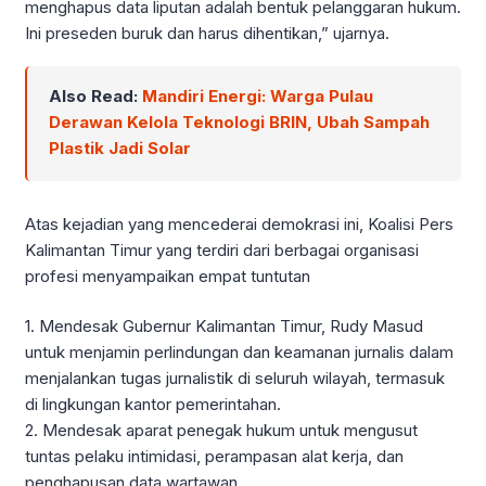
menghapus data liputan adalah bentuk pelanggaran hukum.
Ini preseden buruk dan harus dihentikan,” ujarnya.
Also Read:
Mandiri Energi: Warga Pulau
Derawan Kelola Teknologi BRIN, Ubah Sampah
Plastik Jadi Solar
Atas kejadian yang mencederai demokrasi ini, Koalisi Pers
Kalimantan Timur yang terdiri dari berbagai organisasi
profesi menyampaikan empat tuntutan
1. Mendesak Gubernur Kalimantan Timur, Rudy Masud
untuk menjamin perlindungan dan keamanan jurnalis dalam
menjalankan tugas jurnalistik di seluruh wilayah, termasuk
di lingkungan kantor pemerintahan.
2. Mendesak aparat penegak hukum untuk mengusut
tuntas pelaku intimidasi, perampasan alat kerja, dan
penghapusan data wartawan.