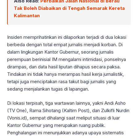
Also Read:
Perbaikan Jalan Nasional di Berau
Tak Boleh Diabaikan di Tengah Semarak Kereta
Kalimantan
Insiden memprihatinkan ini dilaporkan terjadi di dua lokasi
berbeda dengan total empat jurnalis menjadi korban. Di
dalam lingkungan Kantor Gubernur, seorang jurnalis
perempuan berinisial IM mengalami intimidasi, ponselnya
dirampas, dan data hasil liputan dihapus secara paksa.
Tindakan ini tidak hanya merampas hasil kerja jurnalistik,
tetapi juga menciptakan rasa takut bagi jurnalis yang
sedang menjalankan tugas di lapangan.
Di lokasi terpisah, tiga wartawan lainnya, yakni Andi Asho
(TV One), Rama Sihotang (Kaltim Post), dan Zulkifli Nurdin
(Vonis.id), sempat dihalangi saat meliput situasi di luar
Kantor Gubernur yang merupakan ruang publik.
Penghalangan ini menunjukkan adanya upaya sistematis