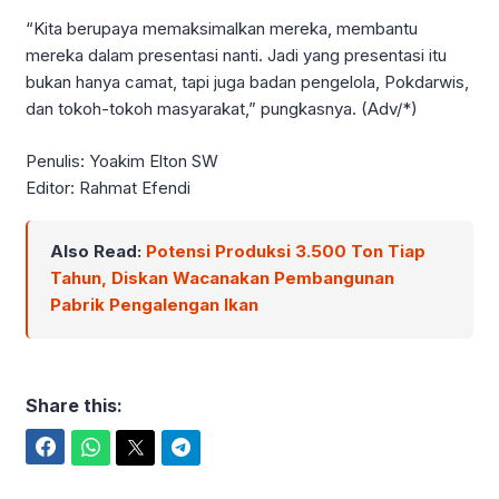
“Kita berupaya memaksimalkan mereka, membantu
mereka dalam presentasi nanti. Jadi yang presentasi itu
bukan hanya camat, tapi juga badan pengelola, Pokdarwis,
dan tokoh-tokoh masyarakat,” pungkasnya. (Adv/*)
Penulis: Yoakim Elton SW
Editor: Rahmat Efendi
Also Read:
Potensi Produksi 3.500 Ton Tiap
Tahun, Diskan Wacanakan Pembangunan
Pabrik Pengalengan Ikan
Share this:
Facebook
WhatsApp
Twitter
Telegram