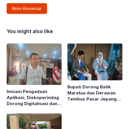
You might also like
Bupati Dorong Batik
Inisiasi Pengadaan
Maratua dan Derawan
Aplikasi, Diskoperindag
Tembus Pasar Jepang
Dorong Digitalisasi dan
Lewat Inovasi Kimono
Atasi Masalah Mendasar
UMKM