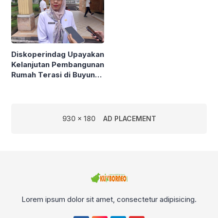
Diskoperindag Upayakan
Kelanjutan Pembangunan
Rumah Terasi di Buyung-
Buyung
930 x 180
AD PLACEMENT
Lorem ipsum dolor sit amet, consectetur adipisicing.