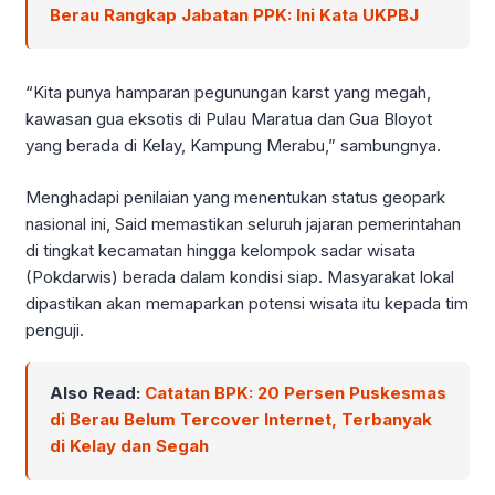
Berau Rangkap Jabatan PPK: Ini Kata UKPBJ
“Kita punya hamparan pegunungan karst yang megah,
kawasan gua eksotis di Pulau Maratua dan Gua Bloyot
yang berada di Kelay, Kampung Merabu,” sambungnya.
Menghadapi penilaian yang menentukan status geopark
nasional ini, Said memastikan seluruh jajaran pemerintahan
di tingkat kecamatan hingga kelompok sadar wisata
(Pokdarwis) berada dalam kondisi siap. Masyarakat lokal
dipastikan akan memaparkan potensi wisata itu kepada tim
penguji.
Also Read:
Catatan BPK: 20 Persen Puskesmas
di Berau Belum Tercover Internet, Terbanyak
di Kelay dan Segah