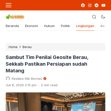
Beranda
Ekonomi
Hukum
Politik
Lingkungan
Advert
›
Home
Berau
Sambut Tim Penilai Geosite Berau,
Sekkab Pastikan Persiapan sudah
Matang
Redaksi Klik Borneo
.
Juli 8, 2026 2:10 pm
2 min read