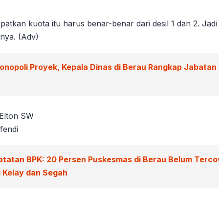
atkan kuota itu harus benar-benar dari desil 1 dan 2. Jadi
snya. (Adv)
onopoli Proyek, Kepala Dinas di Berau Rangkap Jabatan P
 Elton SW
fendi
atatan BPK: 20 Persen Puskesmas di Berau Belum Tercov
 Kelay dan Segah