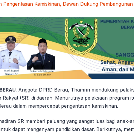
 BERAU
. Anggota DPRD Berau, Thamrin mendukung pelak
h Rakyat (SR) di daerah. Menurutnya pelaksaan program it
erau dalam mempercepat pengentasan kemiskinan.
adiran SR memberi peluang yang sangat luas bagi anak-a
untuk dapat mengenyam pendidikan dasar. Berikutnya, me