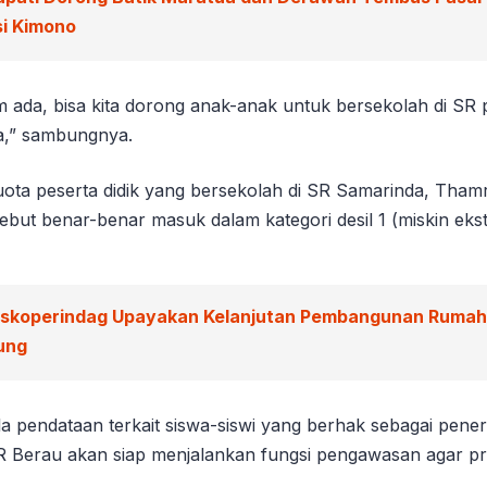
si Kimono
m ada, bisa kita dorong anak-anak untuk bersekolah di SR 
a,” sambungnya.
ota peserta didik yang bersekolah di SR Samarinda, Tham
sebut benar-benar masuk dalam kategori desil 1 (miskin ekst
iskoperindag Upayakan Kelanjutan Pembangunan Rumah 
ung
la pendataan terkait siswa-siswi yang berhak sebagai pener
R Berau akan siap menjalankan fungsi pengawasan agar p