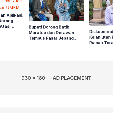
an Aplikasi,
Dorong
 Atasi
Bupati Dorong Batik
Diskoperin
asar UMKM
Maratua dan Derawan
Kelanjutan
Tembus Pasar Jepang
Rumah Tera
Lewat Inovasi Kimono
Buyung
930 x 180
AD PLACEMENT