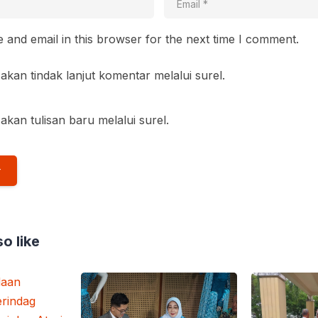
and email in this browser for the next time I comment.
akan tindak lanjut komentar melalui surel.
akan tulisan baru melalui surel.
o like