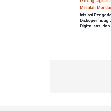
Inisiasi Pengada
Diskoperindag 
Digitalisasi dan
Masalah Mend