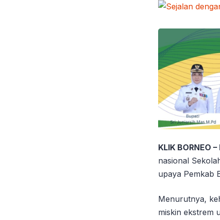
KLIK BORNEO –
nasional Sekola
upaya Pemkab B
Menurutnya, keh
miskin ekstrem 