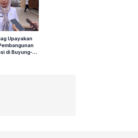
dag Upayakan
 Pembangunan
si di Buyung-