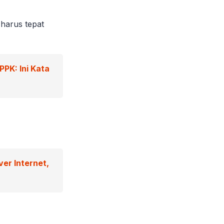
 harus tepat
PK: Ini Kata
er Internet,