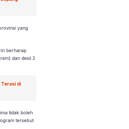
provinsi yang
rin berharap
rem) dan desil 2
Terasi di
ima tidak boleh
rogram tersebut