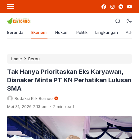
Beranda
Ekonomi
Hukum
Politik
Lingkungan
Advert
›
Home
Berau
Tak Hanya Prioritaskan Eks Karyawan,
Disnaker Minta PT KN Perhatikan Lulusan
SMA
Redaksi Klik Borneo
.
Mei 31, 2026 7:13 pm
2 min read