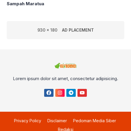
Sampah Maratua
930 x 180
AD PLACEMENT
Lorem ipsum dolor sit amet, consectetur adipisicing.
Privacy Policy
Disclaimer
Pedoman Media Siber
Redaksi