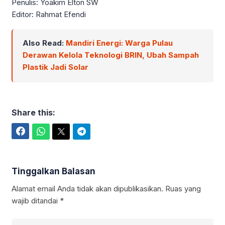
Penulis: Yoakim Elton SW
Editor: Rahmat Efendi
Also Read:
Mandiri Energi: Warga Pulau
Derawan Kelola Teknologi BRIN, Ubah Sampah
Plastik Jadi Solar
Share this:
Facebook
WhatsApp
Twitter
Telegram
Tinggalkan Balasan
Alamat email Anda tidak akan dipublikasikan.
Ruas yang
wajib ditandai
*