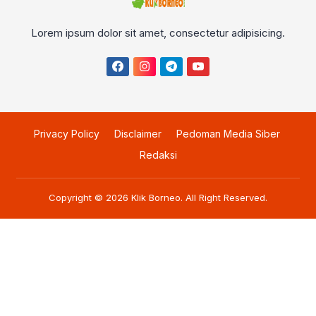
Lorem ipsum dolor sit amet, consectetur adipisicing.
Privacy Policy
Disclaimer
Pedoman Media Siber
Redaksi
Copyright © 2026
Klik Borneo
. All Right Reserved.