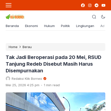
Beranda
Ekonomi
Hukum
Politik
Lingkungan
Advert
›
Home
Berau
Tak Jadi Beroperasi pada 20 Mei, RSUD
Tanjung Redeb Disebut Masih Harus
Disempurnakan
Redaksi Klik Borneo
.
Mei 25, 2026 4:25 pm
1 min read