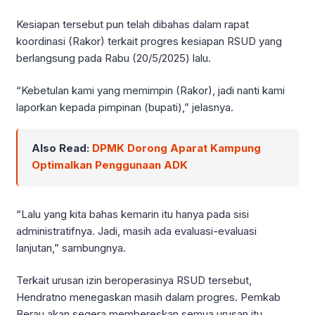
Kesiapan tersebut pun telah dibahas dalam rapat
koordinasi (Rakor) terkait progres kesiapan RSUD yang
berlangsung pada Rabu (20/5/2025) lalu.
“Kebetulan kami yang memimpin (Rakor), jadi nanti kami
laporkan kepada pimpinan (bupati),” jelasnya.
Also Read:
DPMK Dorong Aparat Kampung
Optimalkan Penggunaan ADK
“Lalu yang kita bahas kemarin itu hanya pada sisi
administratifnya. Jadi, masih ada evaluasi-evaluasi
lanjutan,” sambungnya.
Terkait urusan izin beroperasinya RSUD tersebut,
Hendratno menegaskan masih dalam progres. Pemkab
Berau akan segera membereskan semua urusan itu.