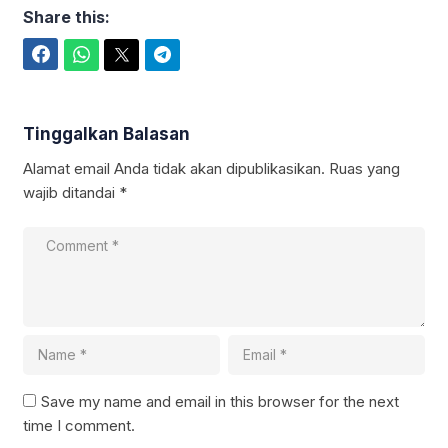
Share this:
Facebook
WhatsApp
Twitter
Telegram
Tinggalkan Balasan
Alamat email Anda tidak akan dipublikasikan.
Ruas yang
wajib ditandai
*
Save my name and email in this browser for the next
time I comment.