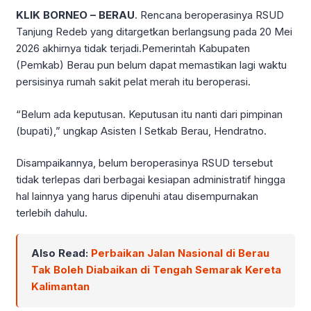
KLIK BORNEO – BERAU
. Rencana beroperasinya RSUD
Tanjung Redeb yang ditargetkan berlangsung pada 20 Mei
2026 akhirnya tidak terjadi.Pemerintah Kabupaten
(Pemkab) Berau pun belum dapat memastikan lagi waktu
persisinya rumah sakit pelat merah itu beroperasi.
“Belum ada keputusan. Keputusan itu nanti dari pimpinan
(bupati),” ungkap Asisten I Setkab Berau, Hendratno.
Disampaikannya, belum beroperasinya RSUD tersebut
tidak terlepas dari berbagai kesiapan administratif hingga
hal lainnya yang harus dipenuhi atau disempurnakan
terlebih dahulu.
Also Read:
Perbaikan Jalan Nasional di Berau
Tak Boleh Diabaikan di Tengah Semarak Kereta
Kalimantan