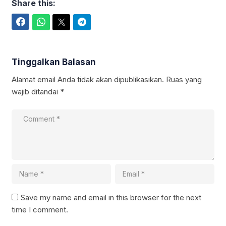
Share this:
Facebook
WhatsApp
Twitter
Telegram
Tinggalkan Balasan
Alamat email Anda tidak akan dipublikasikan.
Ruas yang
wajib ditandai
*
Save my name and email in this browser for the next
time I comment.