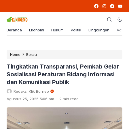
Beranda
Ekonomi
Hukum
Politik
Lingkungan
Advert
›
Home
Berau
Tingkatkan Transparansi, Pemkab Gelar
Sosialisasi Peraturan Bidang Informasi
dan Komunikasi Publik
Redaksi Klik Borneo
.
Agustus 25, 2025 5:06 pm
2 min read