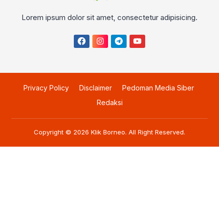
Lorem ipsum dolor sit amet, consectetur adipisicing.
Privacy Policy
Disclaimer
Pedoman Media Siber
Redaksi
Copyright © 2026
Klik Borneo
. All Right Reserved.