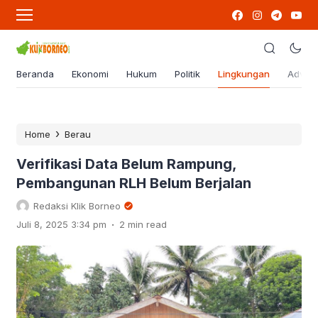
Beranda
Ekonomi
Hukum
Politik
Lingkungan
Advert
›
Home
Berau
Verifikasi Data Belum Rampung,
Pembangunan RLH Belum Berjalan
Redaksi Klik Borneo
.
Juli 8, 2025 3:34 pm
2 min read