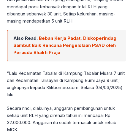
mendapat porsi terbanyak dengan total RLH yang
dibangun sebanyak 30 unit. Setiap kelurahan, masing-
masing mendapatkan 5 unit RLH.
Also Read:
Beban Kerja Padat, Diskoperindag
Sambut Baik Rencana Pengelolaan PSAD oleh
Perusda Bhakti Praja
“Lalu Kecamatan Tabalar di Kampung Tabalar Muara 7 unit
dan Kecamatan Talisayan di Kampung Bumi Jaya 9 unit,”
ungkapnya kepada Klikborneo.com, Selasa (04/03/2025)
lalu.
Secara rinci, diakuinya, anggaran pembangunan untuk
setiap unit RLH yang direhab tahun ini mencapai Rp
32.000.000. Anggaran itu sudah termasuk untuk rehab
MCK.