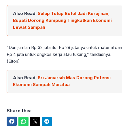
Also Read:
Sulap Tutup Botol Jadi Kerajinan,
Bupati Dorong Kampung Tingkatkan Ekonomi
Lewat Sampah
“Dari jumlah Rp 32 juta itu, Rp 28 jutanya untuk material dan
Rp 4 juta untuk ongkos kerja atau tukang,” tandasnya.
(Elton)
Also Read:
Sri Juniarsih Mas Dorong Potensi
Ekonomi Sampah Maratua
Share this:
Facebook
WhatsApp
Twitter
Telegram