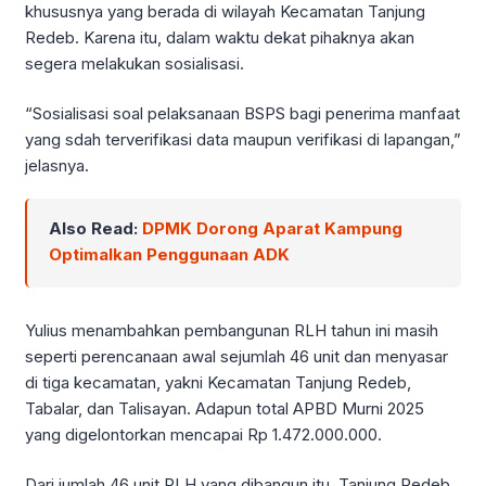
khususnya yang berada di wilayah Kecamatan Tanjung
Redeb. Karena itu, dalam waktu dekat pihaknya akan
segera melakukan sosialisasi.
“Sosialisasi soal pelaksanaan BSPS bagi penerima manfaat
yang sdah terverifikasi data maupun verifikasi di lapangan,”
jelasnya.
Also Read:
DPMK Dorong Aparat Kampung
Optimalkan Penggunaan ADK
Yulius menambahkan pembangunan RLH tahun ini masih
seperti perencanaan awal sejumlah 46 unit dan menyasar
di tiga kecamatan, yakni Kecamatan Tanjung Redeb,
Tabalar, dan Talisayan. Adapun total APBD Murni 2025
yang digelontorkan mencapai Rp 1.472.000.000.
Dari jumlah 46 unit RLH yang dibangun itu, Tanjung Redeb