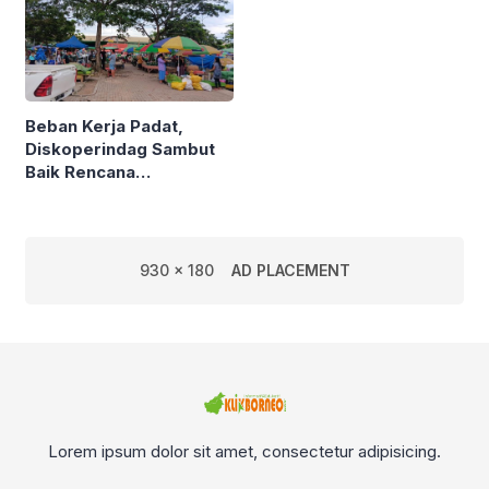
Beban Kerja Padat,
Diskoperindag Sambut
Baik Rencana
Pengelolaan PSAD oleh
Perusda Bhakti Praja
930 x 180
AD PLACEMENT
Lorem ipsum dolor sit amet, consectetur adipisicing.