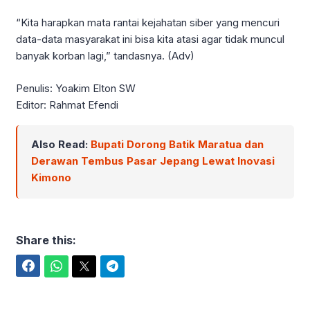
“Kita harapkan mata rantai kejahatan siber yang mencuri
data-data masyarakat ini bisa kita atasi agar tidak muncul
banyak korban lagi,” tandasnya. (Adv)
Penulis: Yoakim Elton SW
Editor: Rahmat Efendi
Also Read:
Bupati Dorong Batik Maratua dan
Derawan Tembus Pasar Jepang Lewat Inovasi
Kimono
Share this:
Facebook
WhatsApp
Twitter
Telegram