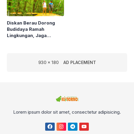
Diskan Berau Dorong
Budidaya Ramah
Lingkungan, Jaga
Mangrove di Kawasan
Pesisir
930 x 180
AD PLACEMENT
Lorem ipsum dolor sit amet, consectetur adipisicing.