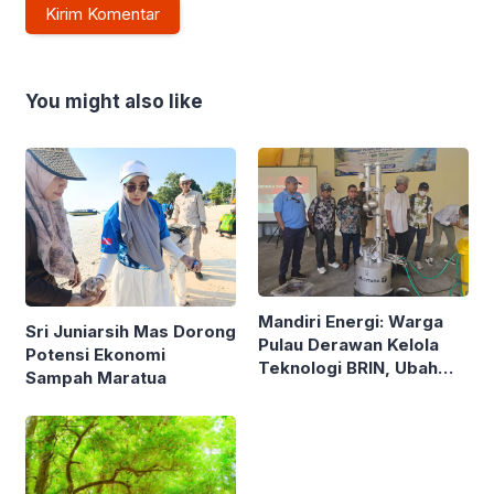
You might also like
Mandiri Energi: Warga
Sri Juniarsih Mas Dorong
Pulau Derawan Kelola
Potensi Ekonomi
Teknologi BRIN, Ubah
Sampah Maratua
Sampah Plastik Jadi
Solar