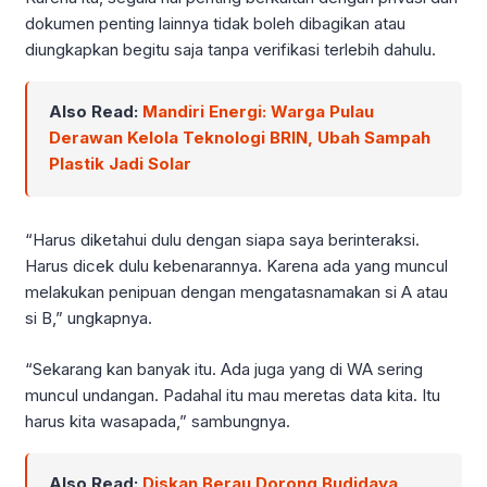
dokumen penting lainnya tidak boleh dibagikan atau
diungkapkan begitu saja tanpa verifikasi terlebih dahulu.
Also Read:
Mandiri Energi: Warga Pulau
Derawan Kelola Teknologi BRIN, Ubah Sampah
Plastik Jadi Solar
“Harus diketahui dulu dengan siapa saya berinteraksi.
Harus dicek dulu kebenarannya. Karena ada yang muncul
melakukan penipuan dengan mengatasnamakan si A atau
si B,” ungkapnya.
“Sekarang kan banyak itu. Ada juga yang di WA sering
muncul undangan. Padahal itu mau meretas data kita. Itu
harus kita wasapada,” sambungnya.
Also Read:
Diskan Berau Dorong Budidaya