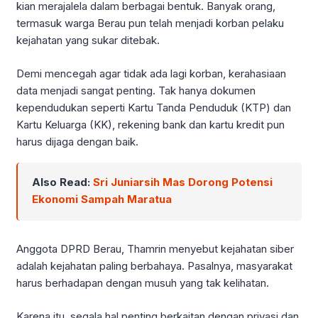
kian merajalela dalam berbagai bentuk. Banyak orang,
termasuk warga Berau pun telah menjadi korban pelaku
kejahatan yang sukar ditebak.
Demi mencegah agar tidak ada lagi korban, kerahasiaan
data menjadi sangat penting. Tak hanya dokumen
kependudukan seperti Kartu Tanda Penduduk (KTP) dan
Kartu Keluarga (KK), rekening bank dan kartu kredit pun
harus dijaga dengan baik.
Also Read:
Sri Juniarsih Mas Dorong Potensi
Ekonomi Sampah Maratua
Anggota DPRD Berau, Thamrin menyebut kejahatan siber
adalah kejahatan paling berbahaya. Pasalnya, masyarakat
harus berhadapan dengan musuh yang tak kelihatan.
Karena itu, segala hal penting berkaitan dengan privasi dan