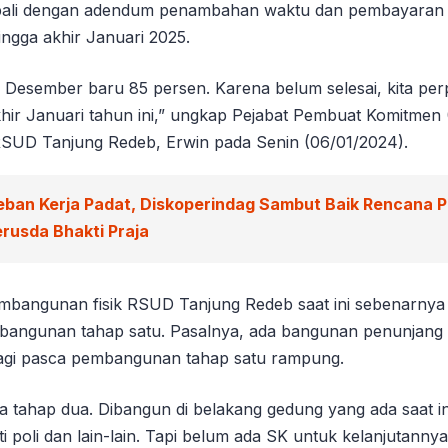
mbali dengan adendum penambahan waktu dan pembayaran
ingga akhir Januari 2025.
 Desember baru 85 persen. Karena belum selesai, kita pe
hir Januari tahun ini,” ungkap Pejabat Pembuat Komitmen
UD Tanjung Redeb, Erwin pada Senin (06/01/2024).
eban Kerja Padat, Diskoperindag Sambut Baik Rencana 
rusda Bhakti Praja
embangunan fisik RSUD Tanjung Redeb saat ini sebenarnya
angunan tahap satu. Pasalnya, ada bangunan penunjang 
agi pasca pembangunan tahap satu rampung.
 tahap dua. Dibangun di belakang gedung yang ada saat ini
 poli dan lain-lain. Tapi belum ada SK untuk kelanjutannya