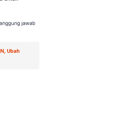
 tanggung jawab
IN, Ubah