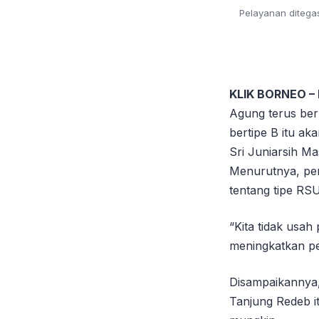
Pelayanan ditega
KLIK BORNEO –
Agung terus be
bertipe B itu a
Sri Juniarsih Ma
Menurutnya, pen
tentang tipe RS
“Kita tidak usah
meningkatkan pe
Disampaikannya,
Tanjung Redeb i