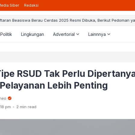
edia Siber
Redaksi
taran Beasiswa Berau Cerdas 2025 Resmi Dibuka, Berikut Pedoman ya
Politik
Lingkungan
Advertorial
Lainnnya
Tipe RSUD Tak Perlu Dipertany
 Pelayanan Lebih Penting
rneo
.
:18 pm
2 min read