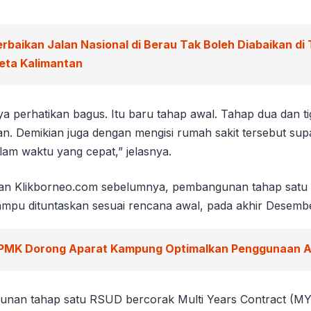
erbaikan Jalan Nasional di Berau Tak Boleh Diabaikan di
eta Kalimantan
saya perhatikan bagus. Itu baru tahap awal. Tahap dua dan t
an. Demikian juga dengan mengisi rumah sakit tersebut su
lam waktu yang cepat,” jelasnya.
akan Klikborneo.com sebelumnya, pembangunan tahap sat
pu dituntaskan sesuai rencana awal, pada akhir Desembe
PMK Dorong Aparat Kampung Optimalkan Penggunaan 
unan tahap satu RSUD bercorak Multi Years Contract (MYC