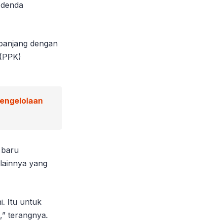
 denda
rpanjang dengan
 (PPK)
Pengelolaan
 baru
lainnya yang
. Itu untuk
,” terangnya.