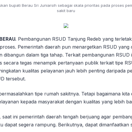
skan bupati Berau Sri Juniarsih sebagai skala prioritas pada proses 
sakit baru
 BERAU.
Pembangunan RSUD Tanjung Redeb yang terletak d
rproses. Pemerintah daerah pun menargetkan RSUD yang 
kan dibangun dalam tiga tahap. Terkait pembangunan RSUD i
s secara tegas menampik pertanyaan publik terkait tipe RS
ingkatan kualitas pelayanan jauh lebih penting daripada p
UD tersebut.
 permasalahkan tipe rumah sakitnya. Tetapi bagaimana kita
layanan kepada masyarakat dengan kualitas yang lebih ba
 saat ini pemerintah daerah tengah berjuang agar pemb
tu dapat segera rampung. Berikutnya, dapat dimanfaatkan 