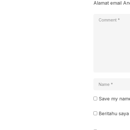
Alamat email And
Save my name 
Beritahu saya 